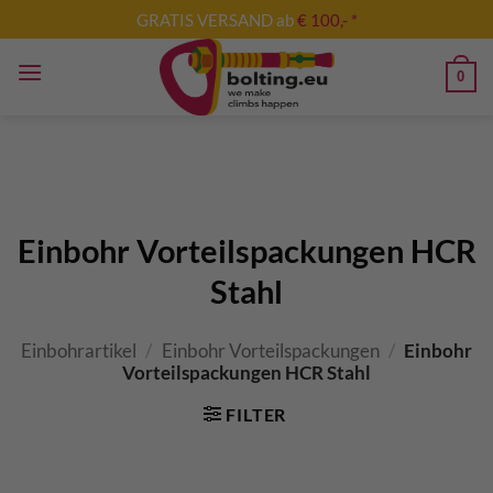
Zum
GRATIS VERSAND ab
€ 100,- *
Inhalt
springen
0
Einbohr Vorteilspackungen HCR
Stahl
Einbohrartikel
/
Einbohr Vorteilspackungen
/
Einbohr
Vorteilspackungen HCR Stahl
FILTER