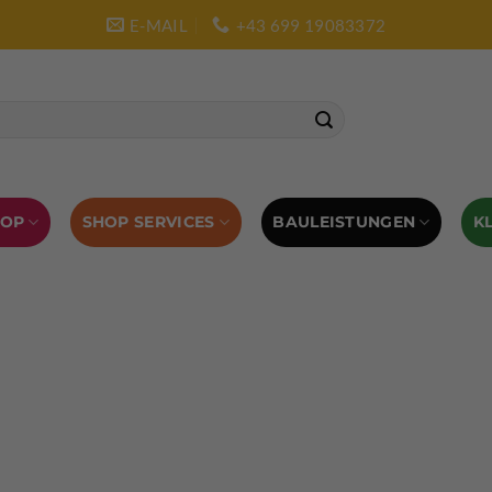
E-MAIL
+43 699 19083372
SHOP SERVICES
BAULEISTUNGEN
HOP
K
L AUSRÜSTUNG
BOULDERAUSRÜSTUNG
Abverkauf
Klettern
Chalkbag
Quickdraws
piton – Normal hook
 tool
Kletterführer
Kletterbekleidung
Klettergurte
tterschuhe
Kletterseil
Klettersteigsets
Klettertape
Reepschnur
Sicherungsbrillen
Selbstsicherungsschlinge
Eispickel
Eispickel Schutz
Hauen für Eisgeräte
Zubehör
ourengurte
LACD Biwaksack
Spaltenbergung
Steigeis
 hammer
Hand drill
Haulbag
Klemmkeile
Seilrol