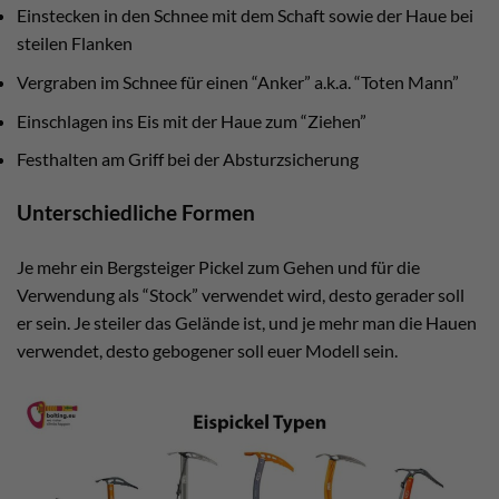
Einstecken in den Schnee mit dem Schaft sowie der Haue bei
steilen Flanken
Vergraben im Schnee für einen “Anker” a.k.a. “Toten Mann”
Einschlagen ins Eis mit der Haue zum “Ziehen”
Festhalten am Griff bei der Absturzsicherung
Unterschiedliche Formen
Je mehr ein Bergsteiger Pickel zum Gehen und für die
Verwendung als “Stock” verwendet wird, desto gerader soll
er sein. Je steiler das Gelände ist, und je mehr man die Hauen
verwendet, desto gebogener soll euer Modell sein.