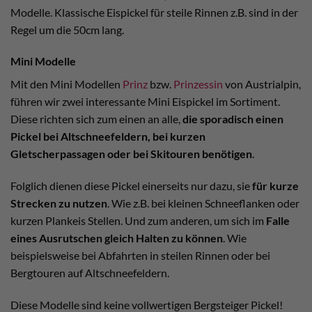
Modelle. Klassische Eispickel für steile Rinnen z.B. sind in der
Regel um die 50cm lang.
Mini Modelle
Mit den Mini Modellen
Prinz
bzw.
Prinzessin
von Austrialpin,
führen wir zwei interessante Mini Eispickel im Sortiment.
Diese richten sich zum einen an alle,
die sporadisch einen
Pickel bei Altschneefeldern, bei kurzen
Gletscherpassagen oder bei Skitouren benötigen
.
Folglich dienen diese Pickel einerseits nur dazu, sie
für kurze
Strecken zu nutzen
. Wie z.B. bei kleinen Schneeflanken oder
kurzen Plankeis Stellen. Und zum anderen, um sich im
Falle
eines Ausrutschen gleich Halten zu können
. Wie
beispielsweise bei Abfahrten in steilen Rinnen oder bei
Bergtouren auf Altschneefeldern.
Diese Modelle sind keine vollwertigen Bergsteiger Pickel!