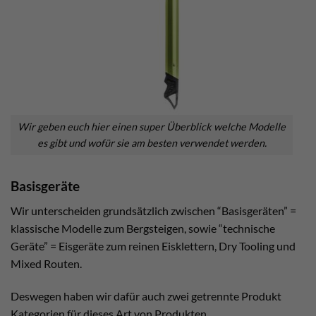
Wir geben euch hier einen super Überblick welche Modelle
es gibt und wofür sie am besten verwendet werden.
Basisgeräte
Wir unterscheiden grundsätzlich zwischen “Basisgeräten” =
klassische Modelle zum Bergsteigen, sowie “technische
Geräte” = Eisgeräte zum reinen Eisklettern, Dry Tooling und
Mixed Routen.
Deswegen haben wir dafür auch zwei getrennte Produkt
Kategorien für dieses Art von Produkten.