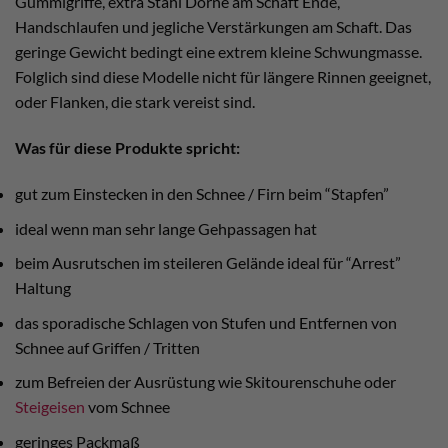
Gummigriffe, extra Stahl Dorne am Schaft Ende,
Handschlaufen und jegliche Verstärkungen am Schaft. Das
geringe Gewicht bedingt eine extrem kleine Schwungmasse.
Folglich sind diese Modelle nicht für längere Rinnen geeignet,
oder Flanken, die stark vereist sind.
Was für diese Produkte spricht:
gut zum Einstecken in den Schnee / Firn beim “Stapfen”
ideal wenn man sehr lange Gehpassagen hat
beim Ausrutschen im steileren Gelände ideal für “Arrest”
Haltung
das sporadische Schlagen von Stufen und Entfernen von
Schnee auf Griffen / Tritten
zum Befreien der Ausrüstung wie Skitourenschuhe oder
Steigeisen
vom Schnee
geringes Packmaß