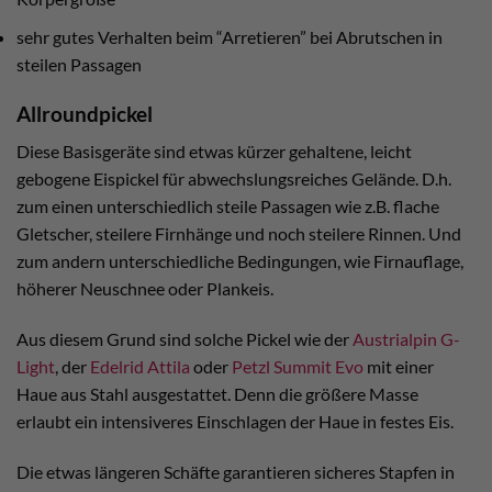
sehr gutes Verhalten beim “Arretieren” bei Abrutschen in
steilen Passagen
Allroundpickel
Diese Basisgeräte sind etwas kürzer gehaltene, leicht
gebogene Eispickel für abwechslungsreiches Gelände. D.h.
zum einen unterschiedlich steile Passagen wie z.B. flache
Gletscher, steilere Firnhänge und noch steilere Rinnen. Und
zum andern unterschiedliche Bedingungen, wie Firnauflage,
höherer Neuschnee oder Plankeis.
Aus diesem Grund sind solche Pickel wie der
Austrialpin G-
Light
, der
Edelrid Attila
oder
Petzl Summit Evo
mit einer
Haue aus Stahl ausgestattet. Denn die größere Masse
erlaubt ein intensiveres Einschlagen der Haue in festes Eis.
Die etwas längeren Schäfte garantieren sicheres Stapfen in