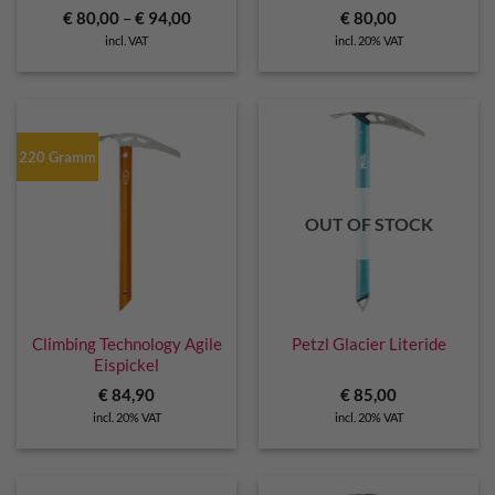
€
80,00
–
€
94,00
€
80,00
incl. VAT
incl. 20% VAT
220 Gramm
OUT OF STOCK
Climbing Technology Agile
Petzl Glacier Literide
Eispickel
€
84,90
€
85,00
incl. 20% VAT
incl. 20% VAT