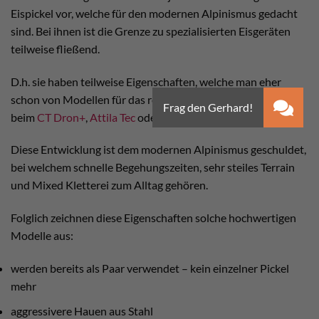
Eispickel vor, welche für den modernen Alpinismus gedacht
sind. Bei ihnen ist die Grenze zu spezialisierten Eisgeräten
teilweise fließend.
D.h. sie haben teilweise Eigenschaften, welche man eher
schon von Modellen für das reine Eisklettern kennt. Wie
beim
CT Dron+
,
Attila Tec
oder dem Petzl Sum´Tec.
Diese Entwicklung ist dem modernen Alpinismus geschuldet,
bei welchem schnelle Begehungszeiten, sehr steiles Terrain
und Mixed Kletterei zum Alltag gehören.
Folglich zeichnen diese Eigenschaften solche hochwertigen
Modelle aus:
werden bereits als Paar verwendet – kein einzelner Pickel
mehr
aggressivere Hauen aus Stahl