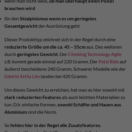
wenn man nicht weiß,
ob man überhaupt einen Pickel
brauchen wird
für den
Skialpinismus wenn es um geringstes
Gesamtgewicht
der Ausrüstung geht
Dieser Produkttyp zeichnet sich in der Regel durch eine
reduzierte Größe um die ca. 45 – 55cm
aus. Des weiteren
durch
geringstes Gewicht
. Der
Climbing Technology Agile
z.B. kommt gerade einmal auf 220 Gramm. Der
Petzl Ride
auf
äußerst bescheidene 240 Gramm. Schwerer Modelle wie der
Edelrid Attila Lite
landen bei 420 Gramm.
Um dieses Gewicht zu erreichen, hat man es hier sowohl mit
stark reduzierten Features
als auch leichten Materialien zu
tun. D.h. einfache Formen,
sowohl Schäfte und Hauen aus
Aluminium
sind die Norm.
So
fehlen hier in der Regel alle Zusatzfeatures
.