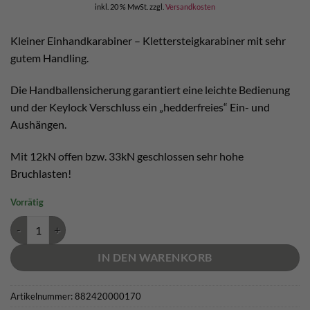
inkl. 20 % MwSt.
zzgl.
Versandkosten
Kleiner Einhandkarabiner – Klettersteigkarabiner mit sehr
gutem Handling.
Die Handballensicherung garantiert eine leichte Bedienung
und der Keylock Verschluss ein „hedderfreies“ Ein- und
Aushängen.
Mit 12kN offen bzw. 33kN geschlossen sehr hohe
Bruchlasten!
Vorrätig
Edelrid DSG Triton Einhandkarabiner Menge
IN DEN WARENKORB
Artikelnummer:
882420000170