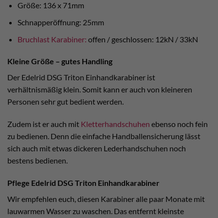
Größe: 136 x 71mm
Schnapperöffnung: 25mm
Bruchlast Karabiner:
offen / geschlossen: 12kN / 33kN
Kleine Größe – gutes Handling
Der Edelrid DSG Triton Einhandkarabiner ist
verhältnismäßig klein. Somit kann er auch von kleineren
Personen sehr gut bedient werden.
Zudem ist er auch mit
Kletterhandschuhen
ebenso noch fein
zu bedienen. Denn die einfache Handballensicherung lässt
sich auch mit etwas dickeren Lederhandschuhen noch
bestens bedienen.
Pflege Edelrid DSG Triton Einhandkarabiner
Wir empfehlen euch, diesen Karabiner alle paar Monate mit
lauwarmen Wasser zu waschen. Das entfernt kleinste