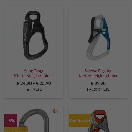
Kong Tango
Salewa Ergotec
Klettersteigkarabiner
Klettersteigkarabiner
€
24,90
–
€
25,90
€
39,90
inkl. MwSt.
inkl. 20 % MwSt.
-5%
Top Produkt