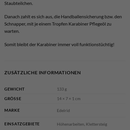
Staubteilchen.
Danach zahlt es sich aus, die Handballensicherung bzw. den
Schnapper, mit je einem Tropfen Karabiner Pflegeöl zu
warten.
Somit bleibt der Karabiner immer voll funktionstüchtig!
ZUSÄTZLICHE INFORMATIONEN
GEWICHT
133 g
GRÖSSE
14 × 7 × 1 cm
MARKE
Edelrid
EINSATZGEBIETE
Höhenarbeiten, Klettersteig