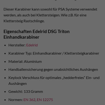
Dieser Karabiner kann sowohl für PSA Systeme verwendet
werden, als auch bei Klettersteigen. Wie z.B. für eine
Klettersteig Rastschlinge.
Eigenschaften Edelrid DSG Triton
Einhandkarabiner
Hersteller:
Edelrid
Karabiner Typ: Einhandkarabiner / Klettersteigkarabiner
Material: Aluminium
Handballensicherung gegen unabsichtliches Aushängen
Keylock Verschluss für optimales „hedderfreies“ Ein- und
Aushängen
Gewicht: 133 Gramm
Normen:
EN 362
,
EN 12275