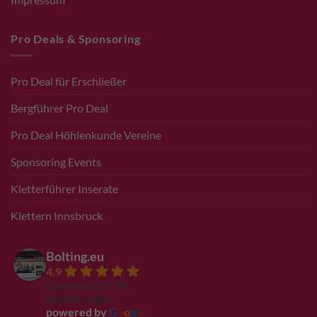
Pro Deals & Sponsoring
Pro Deal für Erschließer
Bergführer Pro Deal
Pro Deal Höhlenkunde Vereine
Sponsoring Events
Kletterführer Inserate
Klettern Innsbruck
Bolting.eu
4.9
Basierend auf 94
Bewertungen
powered by
G
o
o
g
l
e