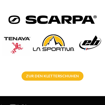
dieses
Kletterzubehör
selber vorstellen.
ZUR DEN KLETTERSCHUHEN