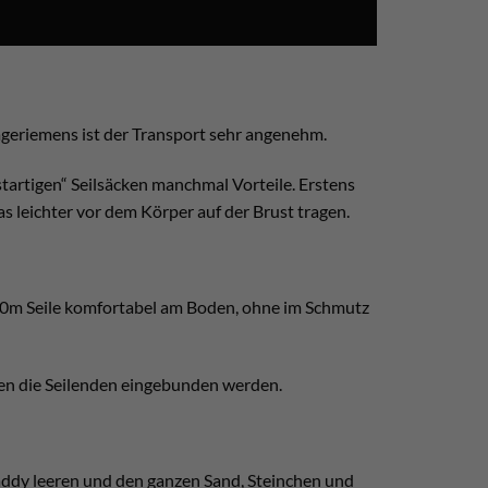
rageriemens ist der Transport sehr angenehm.
startigen“ Seilsäcken manchmal Vorteile. Erstens
s leichter vor dem Körper auf der Brust tragen.
h 80m Seile komfortabel am Boden, ohne im Schmutz
nnen die Seilenden eingebunden werden.
Caddy leeren und den ganzen Sand, Steinchen und