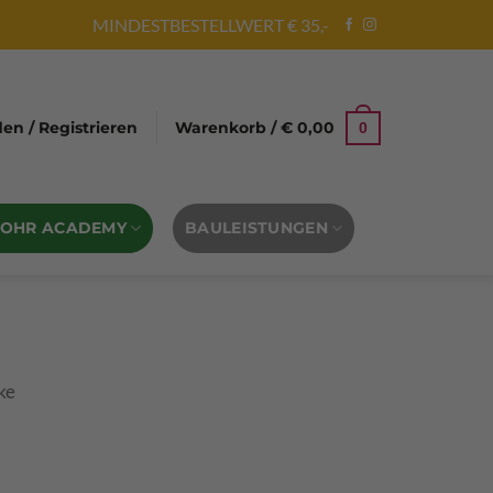
MINDESTBESTELLWERT € 35,-
n / Registrieren
Warenkorb /
€
0,00
0
BOHR ACADEMY
BAULEISTUNGEN
ke