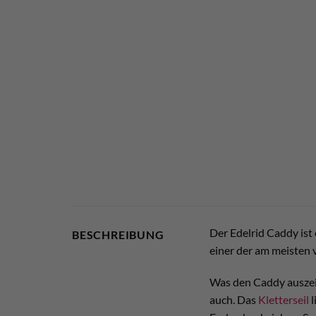
Der Edelrid Caddy ist e
BESCHREIBUNG
einer der am meisten 
Was den Caddy auszeich
auch. Das
Kletterseil
l