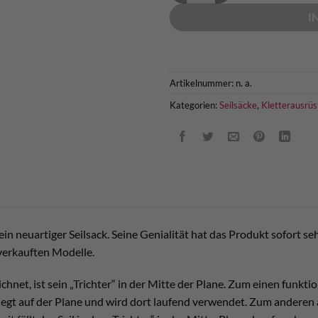
I
Artikelnummer:
n. a.
Kategorien:
Seilsäcke
,
Kletterausrü
in neuartiger Seilsack. Seine Genialität hat das Produkt sofort sehr
verkauften Modelle.
net, ist sein „Trichter“ in der Mitte der Plane. Zum einen funktio
iegt auf der Plane und wird dort laufend verwendet. Zum anderen