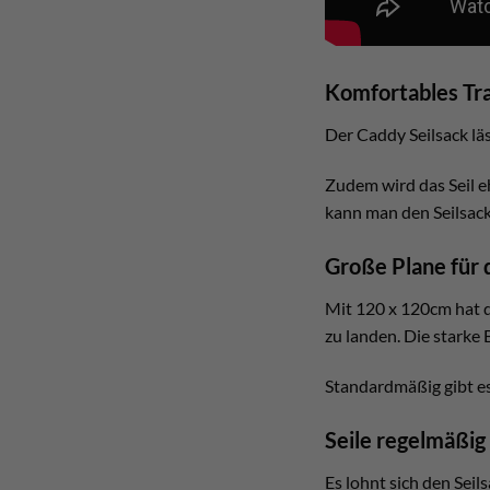
Komfortables Tr
Der Caddy Seilsack lä
Zudem wird das Seil e
kann man den Seilsack
Große Plane für 
Mit 120 x 120cm hat d
zu landen. Die starke 
Standardmäßig gibt es
Seile regelmäßi
Es lohnt sich den Sei