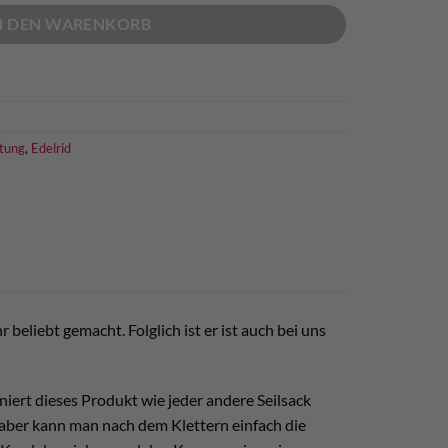
N DEN WARENKORB
stung
,
Edelrid
 beliebt gemacht. Folglich ist er ist auch bei uns
niert dieses Produkt wie jeder andere Seilsack
 aber kann man nach dem Klettern einfach die