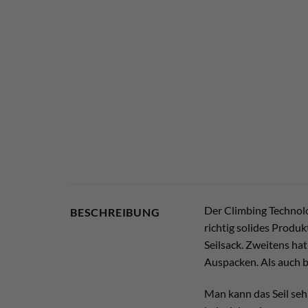
Der Climbing Techno
BESCHREIBUNG
richtig solides Produ
Seilsack. Zweitens ha
Auspacken. Als auch 
Man kann das Seil sehr