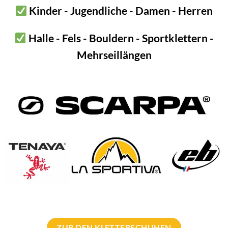
Kinder - Jugendliche - Damen - Herren
Halle - Fels - Bouldern - Sportklettern -
Mehrseillängen
ZUR DEN KLETTERSCHUHEN