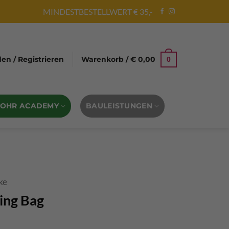
MINDESTBESTELLWERT € 35,-
n / Registrieren
Warenkorb /
€
0,00
0
BOHR ACADEMY
BAULEISTUNGEN
ke
ing Bag