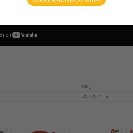
760 g
50 × 30 × 4 cm