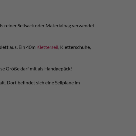
ls reiner Seilsack oder Materialbag verwendet
mplett aus. Ein 40m
Kletterseil
, Kletterschuhe,
iese Größe darf mit als Handgepäck!
. Dort befindet sich eine Seilplane im