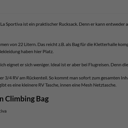
La Sportiva ist ein praktischer Rucksack. Denn er kann entweder a
umen von 22 Litern. Das reicht z.B. als Bag für die Kletterhalle ko
ekleidung haben hier Platz.
h eignet er sich weniger. Ideal ist er aber bei Flugreisen. Denn d
der 3/4 RV am Rückenteil. So kommt man sofort zum gesamten Inhalt
ibt es eine kleinere RV Tasche, innen eine Mesh Netztasche.
n Climbing Bag
tiva