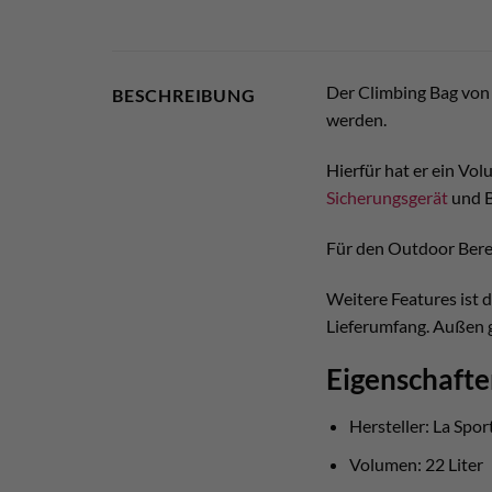
Der Climbing Bag von 
BESCHREIBUNG
werden.
Hierfür hat er ein Vol
Sicherungsgerät
und B
Für den Outdoor Bereic
Weitere Features ist 
Lieferumfang. Außen g
Eigenschafte
Hersteller: La Spor
Volumen: 22 Liter