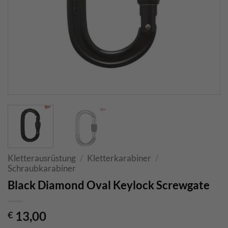
Kletterausrüstung
/
Kletterkarabiner
/
Schraubkarabiner
Black Diamond Oval Keylock Screwgate
13,00
€