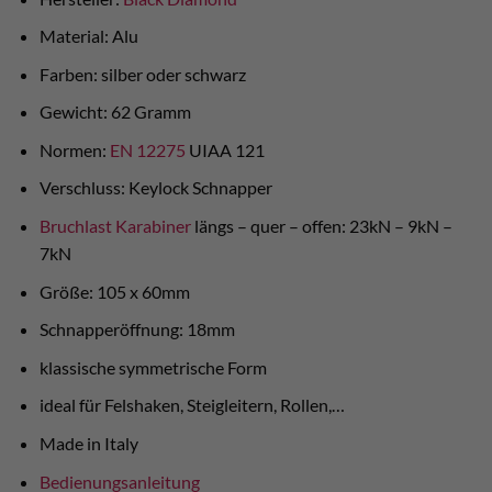
Material: Alu
Farben: silber oder schwarz
Gewicht: 62 Gramm
Normen:
EN 12275
UIAA 121
Verschluss: Keylock Schnapper
Bruchlast Karabiner
längs – quer – offen: 23kN – 9kN –
7kN
Größe: 105 x 60mm
Schnapperöffnung: 18mm
klassische symmetrische Form
ideal für Felshaken, Steigleitern, Rollen,…
Made in Italy
Bedienungsanleitung