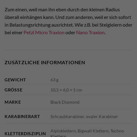
Zum einen, weil man ihn eben durch den kleinen Radius
überall einhängen kann. Und zum anderen, weil er sich sofort
in Belastungsrichtung ausrichtet. Wie z.B. bei Steigleiern oder
bei einer
Petzl Micro Traxion
oder
Nano Traxion
.
ZUSÄTZLICHE INFORMATIONEN
GEWICHT
63 g
GRÖSSE
10,5 × 6,0 × 1 cm
MARKE
Black Diamond
KARABINERART
Schraubkarabiner, ovaler Karabiner
Alpinklettern, Bigwall Klettern, Techno
KLETTERDISZIPLIN
Klettern