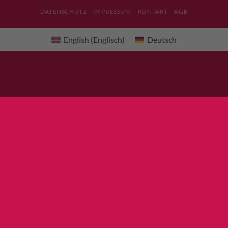
DATENSCHUTZ
IMPRESSUM
KONTAKT
AGB
English
(
Englisch
)
Deutsch