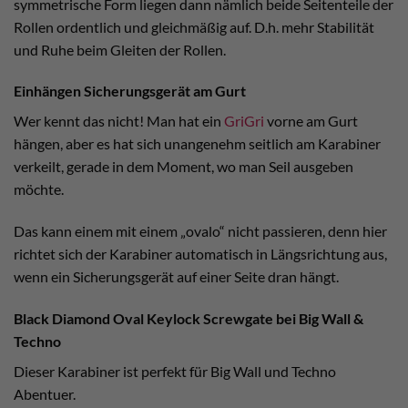
symmetrische Form liegen dann nämlich beide Seitenteile der
Rollen ordentlich und gleichmäßig auf. D.h. mehr Stabilität
und Ruhe beim Gleiten der Rollen.
Einhängen Sicherungsgerät am Gurt
Wer kennt das nicht! Man hat ein
GriGri
vorne am Gurt
hängen, aber es hat sich unangenehm seitlich am Karabiner
verkeilt, gerade in dem Moment, wo man Seil ausgeben
möchte.
Das kann einem mit einem „ovalo“ nicht passieren, denn hier
richtet sich der Karabiner automatisch in Längsrichtung aus,
wenn ein Sicherungsgerät auf einer Seite dran hängt.
Black Diamond Oval Keylock Screwgate bei Big Wall &
Techno
Dieser Karabiner ist perfekt für Big Wall und Techno
Abentuer.