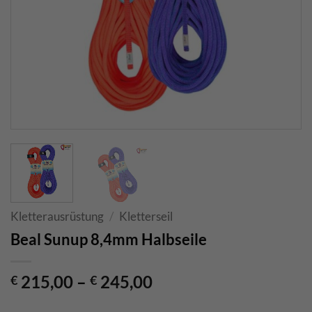
Kletterausrüstung
/
Kletterseil
Beal Sunup 8,4mm Halbseile
215,00
–
245,00
€
€