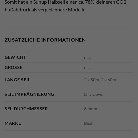
Somit hat ein Sunup Halbseil einen ca. 78% kleineren CO2
Fußabdruck als vergleichbare Modelle.
ZUSÄTZLICHE INFORMATIONEN
GEWICHT
n. a.
GRÖSSE
n. a.
LÄNGE SEIL
2 x 50m, 2 x 60m
SEIL IMPRÄGNIERUNG
Dry Cover
SEILDURCHMESSER
8,4mm
MARKE
Beal