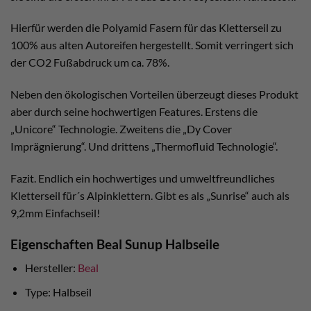
Hierfür werden die Polyamid Fasern für das Kletterseil zu
100% aus alten Autoreifen hergestellt. Somit verringert sich
der CO2 Fußabdruck um ca. 78%.
Neben den ökologischen Vorteilen überzeugt dieses Produkt
aber durch seine hochwertigen Features. Erstens die
„Unicore“ Technologie. Zweitens die „Dy Cover
Imprägnierung“. Und drittens „Thermofluid Technologie“.
Fazit. Endlich ein hochwertiges und umweltfreundliches
Kletterseil für´s Alpinklettern. Gibt es als „Sunrise“ auch als
9,2mm Einfachseil!
Eigenschaften Beal Sunup Halbseile
Hersteller:
Beal
Type: Halbseil