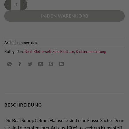
Beal Sunup 8,4mm Halbseile Menge
IN DEN WARENKORB
Artikelnummer:
n. a.
Kategorien:
Beal
,
Kletterseil
,
Sale Klettern
,
Kletterausrüstung
BESCHREIBUNG
Die Beal Sunup 8,4mm Halbseile sind eine klasse Sache. Denn
sie sind die ersten ihrer Art aus 100% recyceltem Kunststoff.