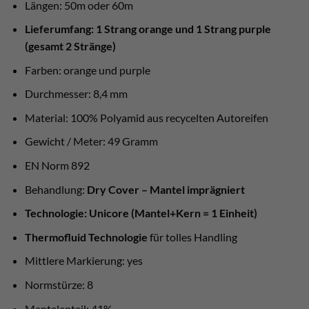
Längen: 50m oder 60m
Lieferumfang: 1 Strang orange und 1 Strang purple
(gesamt 2 Stränge)
Farben: orange und purple
Durchmesser: 8,4 mm
Material: 100% Polyamid aus recycelten Autoreifen
Gewicht / Meter: 49 Gramm
EN Norm 892
Behandlung:
Dry Cover – Mantel imprägniert
Technologie: Unicore (Mantel+Kern = 1 Einheit)
Thermofluid Technologie
für tolles Handling
Mittlere Markierung: yes
Normstürze: 8
Mantelanteil: 41%