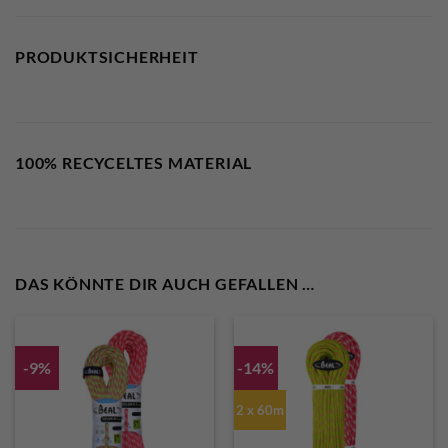
PRODUKTSICHERHEIT
100% RECYCELTES MATERIAL
DAS KÖNNTE DIR AUCH GEFALLEN …
-9%
-14%
2 x 60m