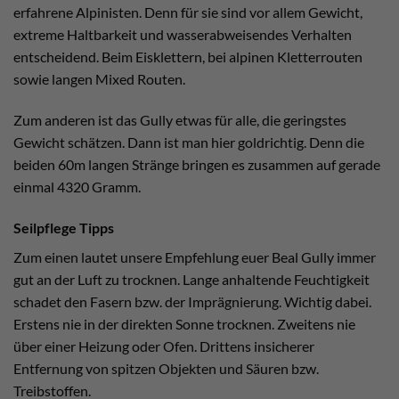
erfahrene Alpinisten. Denn für sie sind vor allem Gewicht,
extreme Haltbarkeit und wasserabweisendes Verhalten
entscheidend. Beim Eisklettern, bei alpinen Kletterrouten
sowie langen Mixed Routen.
Zum anderen ist das Gully etwas für alle, die geringstes
Gewicht schätzen. Dann ist man hier goldrichtig. Denn die
beiden 60m langen Stränge bringen es zusammen auf gerade
einmal 4320 Gramm.
Seilpflege Tipps
Zum einen lautet unsere Empfehlung euer Beal Gully immer
gut an der Luft zu trocknen. Lange anhaltende Feuchtigkeit
schadet den Fasern bzw. der Imprägnierung. Wichtig dabei.
Erstens nie in der direkten Sonne trocknen. Zweitens nie
über einer Heizung oder Ofen. Drittens insicherer
Entfernung von spitzen Objekten und Säuren bzw.
Treibstoffen.