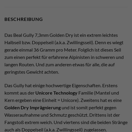
BESCHREIBUNG
Das Beal Gully 7,3mm Golden Dry ist ein extrem leichtes
Halbseil bzw. Doppelseil (a.k.a. Zwillingsseil). Denn es wiegt
gerade einmal 36 Gramm pro Meter. Folglich ist dieses Seil
zum einen perfekt für erfahrene Alpinisten in schweren und
langen Routen. Und zum anderen etwas für alle, die auf
geringstes Gewicht achten.
Das Gully hat einige hochwertige Eigenschaften. Erstens
kommt aus der
Unicore Technology
Familie (Mantel und
Kern ergeben eine Einheit = Unicore). Zweitens hat es eine
Golden Dry Imprägnierung
und ist somit perfekt gegen
Wasseraufnahme und Schmutz geschützt. Drittens ist der
Fangstoß extrem weich. Und viertens sind die beiden Stränge
auch als Doppelseil (a.k.a. Zwillingsseil) zugelassen.