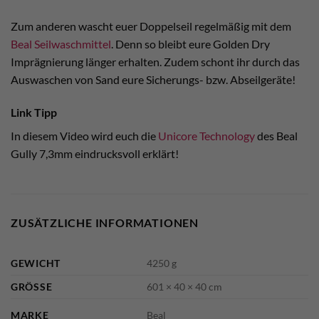
Zum anderen wascht euer Doppelseil regelmäßig mit dem
Beal Seilwaschmittel
. Denn so bleibt eure Golden Dry
Imprägnierung länger erhalten. Zudem schont ihr durch das
Auswaschen von Sand eure Sicherungs- bzw. Abseilgeräte!
Link Tipp
In diesem Video wird euch die
Unicore Technology
des Beal
Gully 7,3mm eindrucksvoll erklärt!
ZUSÄTZLICHE INFORMATIONEN
GEWICHT
4250 g
GRÖSSE
601 × 40 × 40 cm
MARKE
Beal