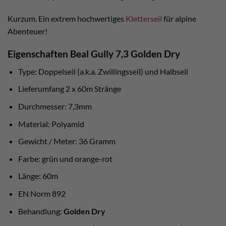
Kurzum. Ein extrem hochwertiges
Kletterseil
für alpine
Abenteuer!
Eigenschaften Beal Gully 7,3 Golden Dry
Type: Doppelseil (a.k.a. Zwillingsseil) und Halbseil
Lieferumfang 2 x 60m Stränge
Durchmesser: 7,3mm
Material: Polyamid
Gewicht / Meter: 36 Gramm
Farbe: grün und orange-rot
Länge: 60m
EN Norm 892
Behandlung:
Golden Dry