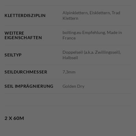
Alpinklettern, Eisklettern, Trad
KLETTERDISZIPLIN
Klettern
bolting.eu Empfehlung, Made in
WEITERE
EIGENSCHAFTEN
France
Doppelseil (a.k.a. Zwillingsseil),
SEILTYP
Halbseil
SEILDURCHMESSER
7,3mm
SEIL IMPRÄGNIERUNG
Golden Dry
2 X 60M