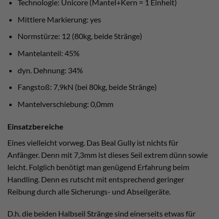
Technologie: Unicore (Mantel+Kern = 1 Einheit)
Mittlere Markierung: yes
Normstürze: 12 (80kg, beide Stränge)
Mantelanteil: 45%
dyn. Dehnung: 34%
Fangstoß: 7,9kN (bei 80kg, beide Stränge)
Mantelverschiebung: 0,0mm
Einsatzbereiche
Eines vielleicht vorweg. Das Beal Gully ist nichts für
Anfänger. Denn mit 7,3mm ist dieses Seil extrem dünn sowie
leicht. Folglich benötigt man genügend Erfahrung beim
Handling. Denn es rutscht mit entsprechend geringer
Reibung durch alle Sicherungs- und Abseilgeräte.
D.h. die beiden Halbseil Stränge sind einerseits etwas für