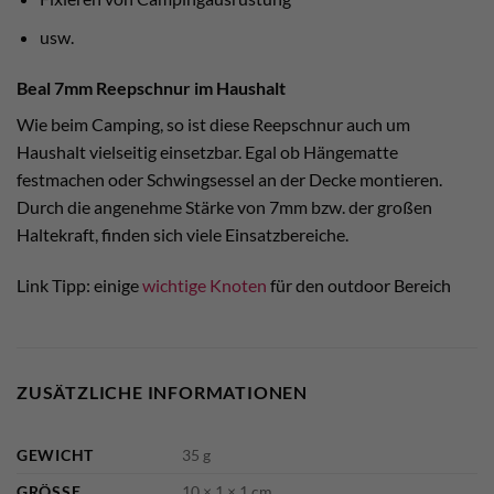
usw.
Beal 7mm Reepschnur im Haushalt
Wie beim Camping, so ist diese Reepschnur auch um
Haushalt vielseitig einsetzbar. Egal ob Hängematte
festmachen oder Schwingsessel an der Decke montieren.
Durch die angenehme Stärke von 7mm bzw. der großen
Haltekraft, finden sich viele Einsatzbereiche.
Link Tipp: einige
wichtige Knoten
für den outdoor Bereich
ZUSÄTZLICHE INFORMATIONEN
GEWICHT
35 g
GRÖSSE
10 × 1 × 1 cm