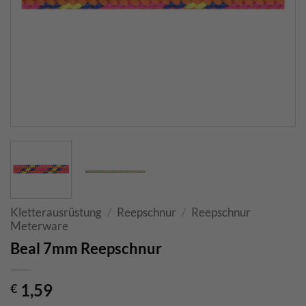
Kletterausrüstung
/
Reepschnur
/
Reepschnur
Meterware
Beal 7mm Reepschnur
1,59
€