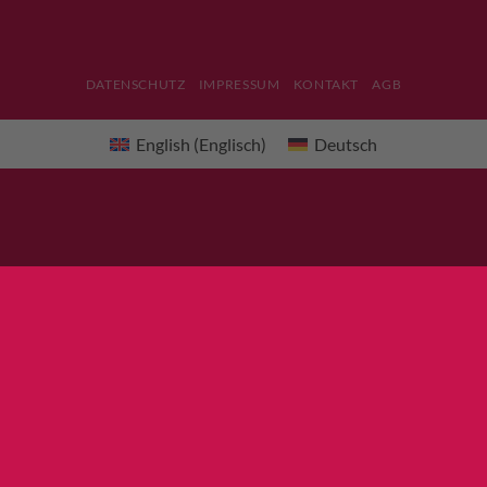
DATENSCHUTZ
IMPRESSUM
KONTAKT
AGB
English
(
Englisch
)
Deutsch
×