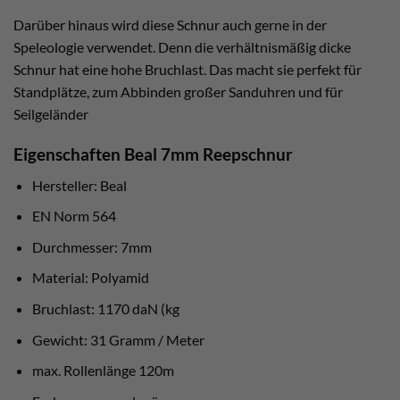
Darüber hinaus wird diese Schnur auch gerne in der
Speleologie verwendet. Denn die verhältnismäßig dicke
Schnur hat eine hohe Bruchlast. Das macht sie perfekt für
Standplätze, zum Abbinden großer Sanduhren und für
Seilgeländer
Eigenschaften Beal 7mm Reepschnur
Hersteller: Beal
EN Norm 564
Durchmesser: 7mm
Material: Polyamid
Bruchlast: 1170 daN (kg
Gewicht: 31 Gramm / Meter
max. Rollenlänge 120m