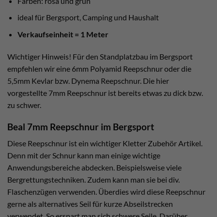
Farben: rosa und grün
ideal für Bergsport, Camping und Haushalt
Verkaufseinheit = 1 Meter
Wichtiger Hinweis! Für den Standplatzbau im Bergsport
empfehlen wir eine 6mm Polyamid Reepschnur oder die
5,5mm Kevlar bzw. Dynema Reepschnur. Die hier
vorgestellte 7mm Reepschnur ist bereits etwas zu dick bzw.
zu schwer.
Beal 7mm Reepschnur im Bergsport
Diese Reepschnur ist ein wichtiger Kletter Zubehör Artikel.
Denn mit der Schnur kann man einige wichtige
Anwendungsbereiche abdecken. Beispielsweise viele
Bergrettungstechniken. Zudem kann man sie bei div.
Flaschenzügen verwenden. Überdies wird diese Reepschnur
gerne als alternatives Seil für kurze Abseilstrecken
verwendet. So erspart man sich schwere Seile. Darüber