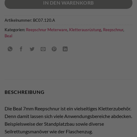
IN DEN WARENKORB
Artikelnummer:
BC07.120.A
Kategorien:
Reepschnur Meterware
,
Kletterausrüstung
,
Reepschnur
,
Beal
BESCHREIBUNG
Die Beal 7mm Reepschnur ist ein vielseitiges Kletterzubehör.
Denn damit lassen sich viele Anwendungsbereiche abdecken.
Beispielsweise der Standplatzbau sowie diverse
Seilrettungsmanöver wie der Flaschenzug.