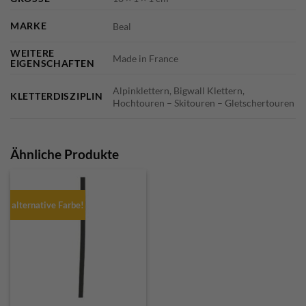
MARKE
Beal
WEITERE
Made in France
EIGENSCHAFTEN
Alpinklettern, Bigwall Klettern,
KLETTERDISZIPLIN
Hochtouren – Skitouren – Gletschertouren
Ähnliche Produkte
alternative Farbe!