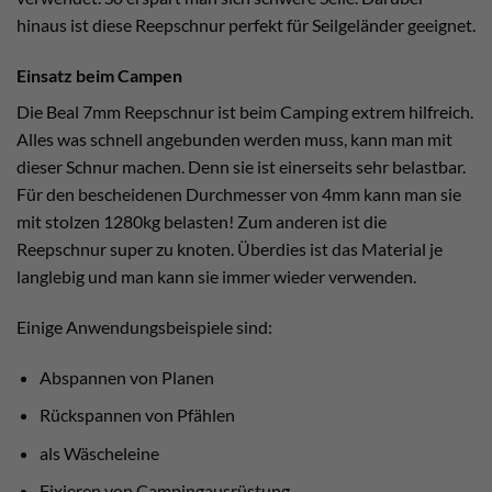
hinaus ist diese Reepschnur perfekt für Seilgeländer geeignet.
Einsatz beim Campen
Die Beal 7mm Reepschnur ist beim Camping extrem hilfreich.
Alles was schnell angebunden werden muss, kann man mit
dieser Schnur machen. Denn sie ist einerseits sehr belastbar.
Für den bescheidenen Durchmesser von 4mm kann man sie
mit stolzen 1280kg belasten! Zum anderen ist die
Reepschnur super zu knoten. Überdies ist das Material je
langlebig und man kann sie immer wieder verwenden.
Einige Anwendungsbeispiele sind:
Abspannen von Planen
Rückspannen von Pfählen
als Wäscheleine
Fixieren von Campingausrüstung