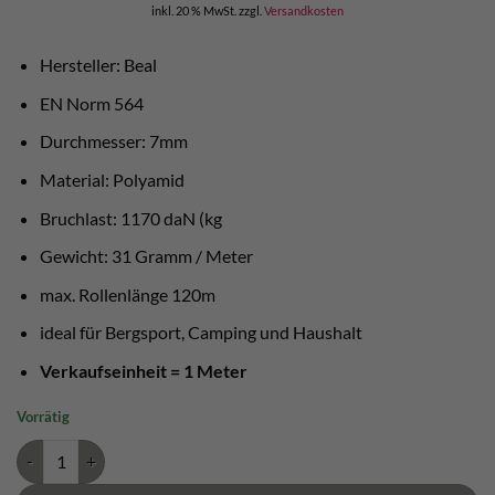
inkl. 20 % MwSt.
zzgl.
Versandkosten
Hersteller: Beal
EN Norm 564
Durchmesser: 7mm
Material: Polyamid
Bruchlast: 1170 daN (kg
Gewicht: 31 Gramm / Meter
max. Rollenlänge 120m
ideal für Bergsport, Camping und Haushalt
Verkaufseinheit = 1 Meter
Vorrätig
Beal 7mm Reepschnur Menge