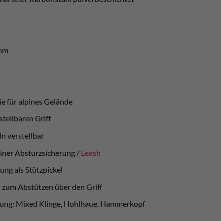
amm
e für alpines Gelände
stellbaren Griff
n verstellbar
iner Absturzsicherung /
Leash
ng als Stützpickel
 zum Abstützen über den Griff
tung: Mixed Klinge, Hohlhaue, Hammerkopf