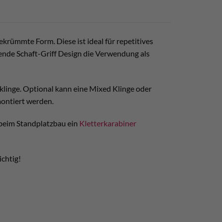
gekrümmte Form. Diese ist ideal für repetitives
ende Schaft-Griff Design die Verwendung als
isklinge. Optional kann eine Mixed Klinge oder
montiert werden.
 beim Standplatzbau ein
Kletterkarabiner
ichtig!