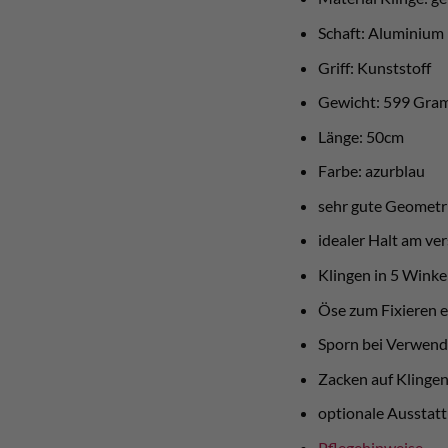
Schaft: Aluminium
Griff: Kunststoff
Gewicht: 599 Gr
Länge: 50cm
Farbe: azurblau
sehr gute Geometri
idealer Halt am ver
Klingen in 5 Winkel
Öse zum Fixieren e
Sporn bei Verwendu
Zacken auf Klingen
optionale Ausstat
Pflegehinweise