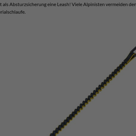
 als Absturzsicherung eine Leash! Viele Alpinisten vermeiden den 
ialschlaufe.