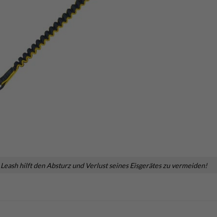
 Leash hilft den Absturz und Verlust seines Eisgerätes zu vermeiden!