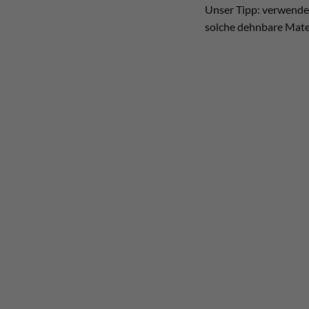
Unser Tipp: verwendet
solche dehnbare Mater