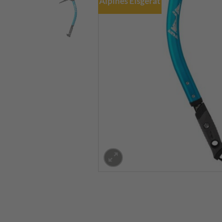
Alpines Eisgerät