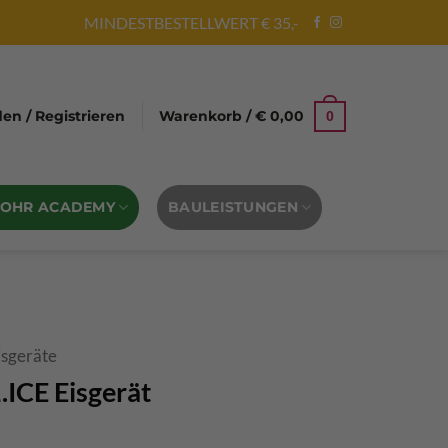
MINDESTBESTELLWERT € 35,-
n / Registrieren
Warenkorb /
€
0,00
0
BOHR ACADEMY
BAULEISTUNGEN
isgeräte
.ICE Eisgerät