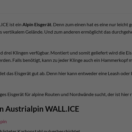
ICE ist ein
Alpin Eisgerät
. Denn zum einen hat es eine nur leicht 
is vertikalem Gelände. Und zum anderen ermöglicht das durchgeh
nd drei Klingen verfügbar. Montiert und somit geliefert wird die E
den. Falls benötigt, kann zu jeder Klinge auch ein Hammerkopf 
det das Eisgerät gut ab. Denn hier kann entweder eine Leash oder
es Eisgerät für alpine Routen und Nordwände sucht, der ist hier r
n Austrialpin WALL.ICE
lpin
ehärteter Karbonstahl pulverbeschichtet