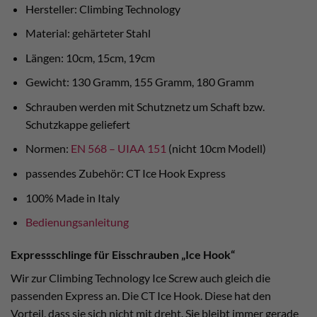
Hersteller: Climbing Technology
Material: gehärteter Stahl
Längen: 10cm, 15cm, 19cm
Gewicht: 130 Gramm, 155 Gramm, 180 Gramm
Schrauben werden mit Schutznetz um Schaft bzw.
Schutzkappe geliefert
Normen:
EN 568 – UIAA 151
(nicht 10cm Modell)
passendes Zubehör: CT Ice Hook Express
100% Made in Italy
Bedienungsanleitung
Expressschlinge für Eisschrauben „Ice Hook“
Wir zur Climbing Technology Ice Screw auch gleich die
passenden Express an. Die CT Ice Hook. Diese hat den
Vorteil, dass sie sich nicht mit dreht. Sie bleibt immer gerade