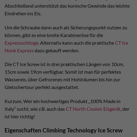
Abschließend unterstützt das konische Gewinde das leichte
Eindrehen ins Eis.
Um die Schraube dann auch als Sicherungspunkt nutzen zu
können, gibt es eine breite Karabineröse für die
Expressschlinge
. Alternativ kann auch die praktische
CT Ice
Hook Express
dazu gekauft werden.
Die CT Ice Screw ist in drei praktischen Längen von 10cm,
15cm sowie 19cm verfügbar. Somit ist man für perfektes
Wassereis, über Gefrorenes mit Hohlräumen bis hin zur
Gletschertour perfekt ausgestattet.
Kurzum. Wer ein hochwertiges Produkt „100% Made in
Italy“ sucht, wie z.B. auch das
CT North Couloir Eisgerät
, der
ist hier richtig!
Eigenschaften Climbing Technology Ice Screw