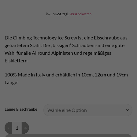
inkl. MwSt.
zzgl.
Versandkosten
Die Climbing Technology Ice Screw ist eine Eisschraube aus
gehärtetem Stahl. Die „bissigen“ Schrauben sind eine gute
Wahl für alle Allround Alpinisten und regelmäßiges
Eisklettern.
100% Made in Italy und erhältlich in 10cm, 12cm und 19cm
Länge!
Länge Eisschraube
Climbing Technology Ice Screw Menge