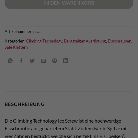
IN DEN WARENKORB
Artikelnummer:
n. a.
Kategorien:
Climbing Technology
,
Bergsteiger Ausrüstung
,
Eisschrauben
,
Sale Klettern
BESCHREIBUNG
Die Climbing Technology Ice Screw ist eine hochwertige
Eisschraube aus gehärtetem Stahl. Zudem ist die Spitze mit
vier Zähnen bestückt, welche sich perfekt ins Eis „beißen“.