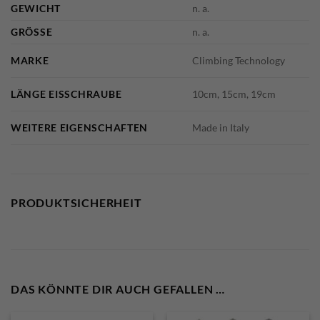
GEWICHT
n. a.
GRÖSSE
n. a.
MARKE
Climbing Technology
LÄNGE EISSCHRAUBE
10cm, 15cm, 19cm
WEITERE EIGENSCHAFTEN
Made in Italy
PRODUKTSICHERHEIT
DAS KÖNNTE DIR AUCH GEFALLEN …