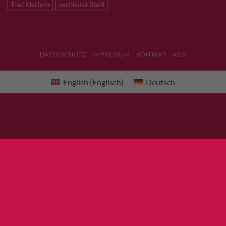
Trad Klettern
verzinkter Stahl
DATENSCHUTZ
IMPRESSUM
KONTAKT
AGB
English
(
Englisch
)
Deutsch