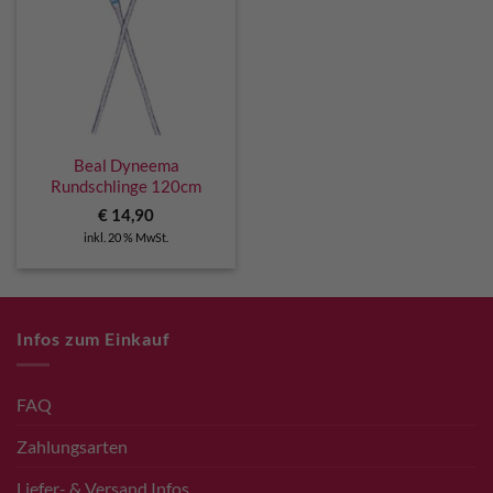
Beal Dyneema
Rundschlinge 120cm
€
14,90
inkl. 20 % MwSt.
Infos zum Einkauf
FAQ
Zahlungsarten
Liefer- & Versand Infos