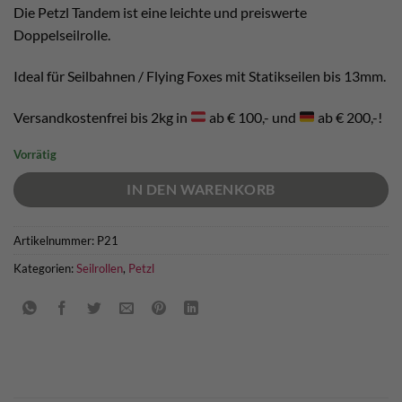
€ 52,00
€ 47,00.
Die Petzl Tandem ist eine leichte und preiswerte
Doppelseilrolle.
Ideal für Seilbahnen / Flying Foxes mit Statikseilen bis 13mm.
Versandkostenfrei bis 2kg in
ab € 100,- und
ab € 200,-!
Vorrätig
IN DEN WARENKORB
Artikelnummer:
P21
Kategorien:
Seilrollen
,
Petzl