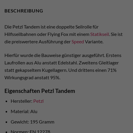
BESCHREIBUNG
Die Petzl Tandem ist eine doppelte Seilrolle für
Hilfsseilbahnen oder Flying Fox mit einem
Statikseil
. Sie ist
die preiswertere Ausführung der
Speed
Variante.
Hierfür wurde die Bauweise günstiger ausgeführt. Erstens
Laufrollen aus Alu anstatt Edelstahl. Zweitens Gleitlager
statt gekapseltem Kugellagern. Und drittens einen 71%
Wirkungsgrad anstatt 95%.
Eigenschaften Petzl Tandem
Hersteller:
Petzl
Material: Alu
Gewicht: 195 Gramm
Normen: EN 12278