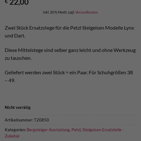
22,00
€
inkl. 20 % MwSt.
zzgl.
Versandkosten
Zwei Stück Ersatzstege für die Petzl Steigeisen Modelle Lynx
und Dart.
Diese Mittelstege sind selber ganz leicht und ohne Werkzeug
zu tauschen.
Geliefert werden zwei Stück = ein Paar. Für Schuhgrößen 38
– 49.
Nicht vorrätig
Artikelnummer:
T20850
Kategorien:
Bergsteiger Ausrüstung
,
Petzl
,
Steigeisen Ersatzteile -
Zubehör