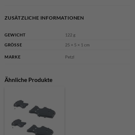
ZUSÄTZLICHE INFORMATIONEN
GEWICHT
122 g
GRÖSSE
25 × 5 × 1 cm
MARKE
Petzl
Ähnliche Produkte