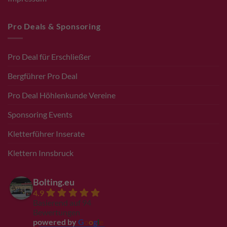
Pro Deals & Sponsoring
Pro Deal für Erschließer
Bergführer Pro Deal
Pro Deal Höhlenkunde Vereine
Sponsoring Events
Kletterführer Inserate
Klettern Innsbruck
Bolting.eu
4.9
Basierend auf 94
Bewertungen
powered by
G
o
o
g
l
e