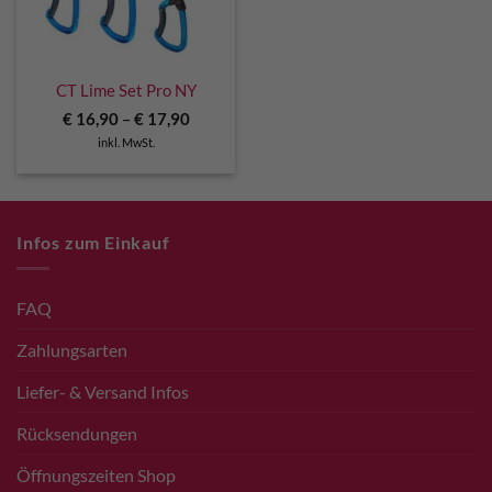
CT Lime Set Pro NY
€
16,90
–
€
17,90
inkl. MwSt.
Infos zum Einkauf
FAQ
Zahlungsarten
Liefer- & Versand Infos
Rücksendungen
Öffnungszeiten Shop