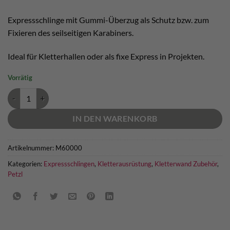
Expressschlinge mit Gummi-Überzug als Schutz bzw. zum
Fixieren des seilseitigen Karabiners.
Ideal für Kletterhallen oder als fixe Express in Projekten.
Vorrätig
Petzl Axess String Hallen Express Menge
IN DEN WARENKORB
Artikelnummer:
M60000
Kategorien:
Expressschlingen
,
Kletterausrüstung
,
Kletterwand Zubehör
,
Petzl