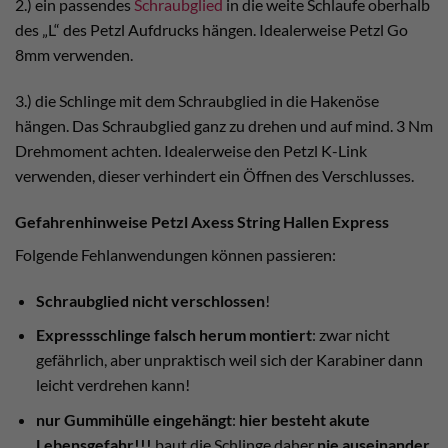
2.) ein passendes
Schraubglied
in die weite Schlaufe oberhalb
des „L“ des Petzl Aufdrucks hängen. Idealerweise Petzl Go
8mm verwenden.
3.) die Schlinge mit dem Schraubglied in die Hakenöse
hängen. Das Schraubglied ganz zu drehen und auf mind. 3 Nm
Drehmoment achten. Idealerweise den Petzl K-Link
verwenden, dieser verhindert ein Öffnen des Verschlusses.
Gefahrenhinweise Petzl Axess String Hallen Express
Folgende Fehlanwendungen können passieren:
Schraubglied nicht verschlossen
!
Expressschlinge falsch herum montiert
: zwar nicht
gefährlich, aber unpraktisch weil sich der Karabiner dann
leicht verdrehen kann!
nur Gummihülle eingehängt
:
hier besteht akute
Lebensgefahr!!!
baut die Schlinge daher
nie auseinander
,