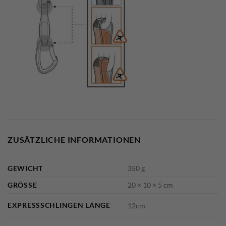
ZUSÄTZLICHE INFORMATIONEN
GEWICHT
350 g
GRÖSSE
20 × 10 × 5 cm
EXPRESSSCHLINGEN LÄNGE
12cm