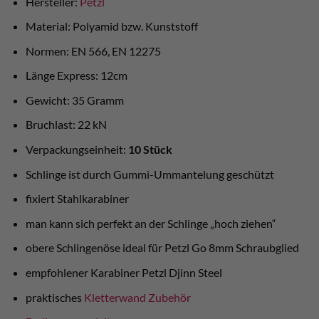
Hersteller:
Petzl
Material: Polyamid bzw. Kunststoff
Normen: EN 566, EN 12275
Länge Express: 12cm
Gewicht: 35 Gramm
Bruchlast: 22 kN
Verpackungseinheit:
10 Stück
Schlinge ist durch Gummi-Ummantelung geschützt
fixiert Stahlkarabiner
man kann sich perfekt an der Schlinge „hoch ziehen“
obere Schlingenöse ideal für Petzl Go 8mm Schraubglied
empfohlener Karabiner Petzl Djinn Steel
praktisches
Kletterwand Zubehör