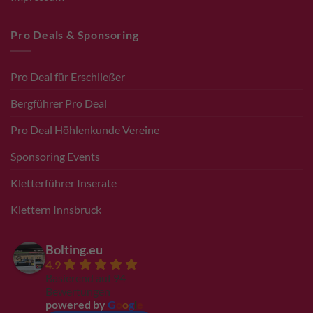
Pro Deals & Sponsoring
Pro Deal für Erschließer
Bergführer Pro Deal
Pro Deal Höhlenkunde Vereine
Sponsoring Events
Kletterführer Inserate
Klettern Innsbruck
Bolting.eu
4.9
Basierend auf 94
Bewertungen
powered by
G
o
o
g
l
e