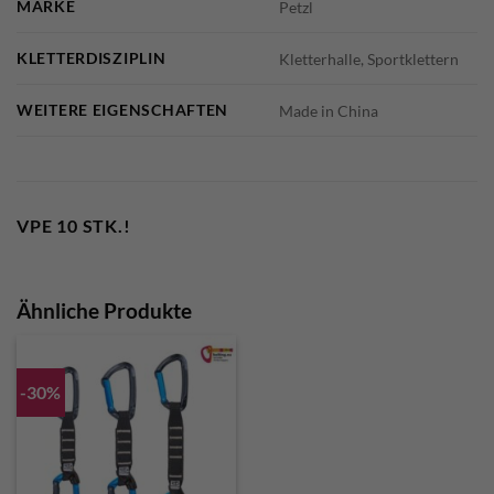
MARKE
Petzl
KLETTERDISZIPLIN
Kletterhalle, Sportklettern
WEITERE EIGENSCHAFTEN
Made in China
VPE 10 STK.!
Ähnliche Produkte
-30%