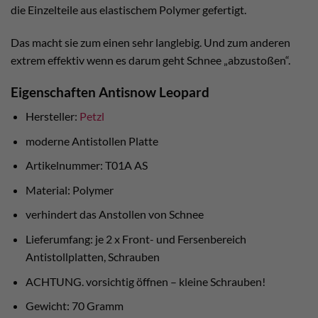
die Einzelteile aus elastischem Polymer gefertigt.
Das macht sie zum einen sehr langlebig. Und zum anderen
extrem effektiv wenn es darum geht Schnee „abzustoßen“.
Eigenschaften Antisnow Leopard
Hersteller:
Petzl
moderne Antistollen Platte
Artikelnummer: T01A AS
Material: Polymer
verhindert das Anstollen von Schnee
Lieferumfang: je 2 x Front- und Fersenbereich
Antistollplatten, Schrauben
ACHTUNG. vorsichtig öffnen – kleine Schrauben!
Gewicht: 70 Gramm