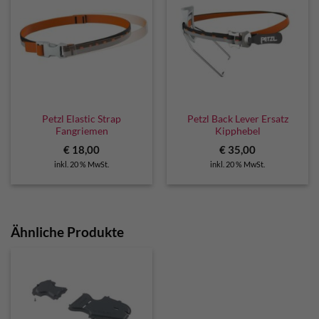
Petzl Elastic Strap
Petzl Back Lever Ersatz
Fangriemen
Kipphebel
€
18,00
€
35,00
inkl. 20 % MwSt.
inkl. 20 % MwSt.
Ähnliche Produkte