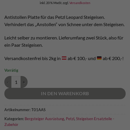
inkl. 20 % MwSt.
zzgl.
Versandkosten
Antistollen Platte für das Petzl Leopard Steigeisen.
Verhindert das „Anstollen“ von Schnee unter dem Steigeisen.
Leicht selber zu montieren. Lieferumfang zwei Stück, also für
ein Paar Steigeisen.
Versandkostenfrei bis 2kg in
ab € 100,- und
ab € 200,-!
Vorrätig
Petzl Antisnow Leopard Menge
IN DEN WARENKORB
Artikelnummer:
T01AAS
Kategorien:
Bergsteiger Ausrüstung
,
Petzl
,
Steigeisen Ersatzteile -
Zubehör