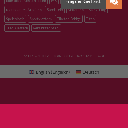
künstliche Kletterrouten
M8
M10
M12
Notfall
PLX
redundantes Arbeiten
Sandstein
Skitouren
Slacklining
Speleologie
Sportklettern
Tibetan Bridge
Titan
Trad Klettern
verzinkter Stahl
DATENSCHUTZ
IMPRESSUM
KONTAKT
AGB
English
(
Englisch
)
Deutsch