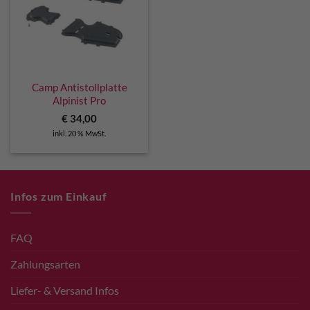
Camp Antistollplatte
Alpinist Pro
€
34,00
inkl. 20 % MwSt.
Infos zum Einkauf
FAQ
Zahlungsarten
Liefer- & Versand Infos