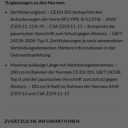
*Ergänzungen zu den Normen
Zertifizierung(en): – CE EN 355 (entspricht den
Anforderungen der Norm RFU PPE-R/11.074). – ANSI
Z359.13, 12 ft. FF. – CSA Z259.11-17. – Entspricht der
japanischen Vorschrift zum Schutz gegen Absturz. – GB/T
24538-2009: Typ II. Zertifizierungen je nach verwendeten
Verbindungselementen. Weitere Informationen in der
Gebrauchsanleitung
Maximal zulässige Länge mit Verbindungselementen: –
200 cm im Rahmen der Normen CE EN 355, GB/T 24538:
Typ II und der japanischen Vorschrift zum Schutz gegen
Absturz. – 183 cm (6 feet) im Rahmen der Normen ANSI
Z359.13 und CSA Z259.11-17
ZUSÄTZLICHE INFORMATIONEN