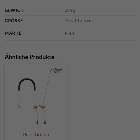
GEWICHT
225 g
GRÖSSE
15 × 10 × 5 cm
MARKE
Petzl
Ähnliche Produkte
Petzl Grillon