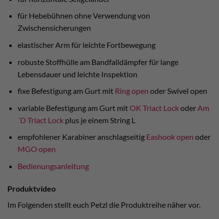
für Hebebühnen ohne Verwendung von
Zwischensicherungen
elastischer Arm für leichte Fortbewegung
robuste Stoffhülle am Bandfalldämpfer für lange
Lebensdauer und leichte Inspektion
fixe Befestigung am Gurt mit
Ring open
oder Swivel open
variable Befestigung am Gurt mit
OK Triact Lock
oder
Am
´D Triact Lock
plus je einem String L
empfohlener Karabiner anschlagseitig
Eashook open
oder
MGO open
Bedienungsanleitung
Produktvideo
Im Folgenden stellt euch Petzl die Produktreihe näher vor.