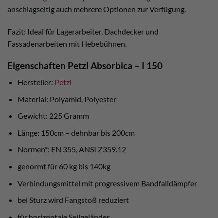
anschlagseitig auch mehrere Optionen zur Verfügung.
Fazit: Ideal für Lagerarbeiter, Dachdecker und
Fassadenarbeiten mit Hebebühnen.
Eigenschaften Petzl Absorbica – I 150
Hersteller:
Petzl
Material: Polyamid, Polyester
Gewicht: 225 Gramm
Länge: 150cm – dehnbar bis 200cm
Normen*: EN 355, ANSI Z359.12
genormt für 60 kg bis 140kg
Verbindungsmittel mit progressivem Bandfalldämpfer
bei Sturz wird Fangstoß reduziert
für horizontale Seilgeländer