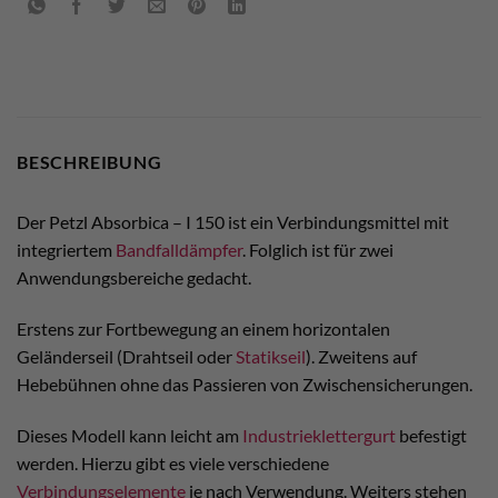
BESCHREIBUNG
Der Petzl Absorbica – I 150 ist ein Verbindungsmittel mit
integriertem
Bandfalldämpfer
. Folglich ist für zwei
Anwendungsbereiche gedacht.
Erstens zur Fortbewegung an einem horizontalen
Geländerseil (Drahtseil oder
Statikseil
). Zweitens auf
Hebebühnen ohne das Passieren von Zwischensicherungen.
Dieses Modell kann leicht am
Industrieklettergurt
befestigt
werden. Hierzu gibt es viele verschiedene
Verbindungselemente
je nach Verwendung. Weiters stehen