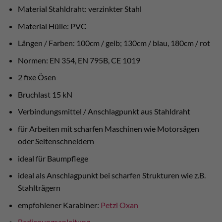
Material Stahldraht: verzinkter Stahl
Material Hülle: PVC
Längen / Farben: 100cm / gelb; 130cm / blau, 180cm / rot
Normen: EN 354, EN 795B, CE 1019
2 fixe Ösen
Bruchlast 15 kN
Verbindungsmittel / Anschlagpunkt aus Stahldraht
für Arbeiten mit scharfen Maschinen wie Motorsägen
oder Seitenschneidern
ideal für Baumpflege
ideal als Anschlagpunkt bei scharfen Strukturen wie z.B.
Stahlträgern
empfohlener Karabiner:
Petzl Oxan
Bedienungsanleitung