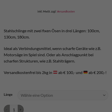
inkl. MwSt.
zzgl.
Versandkosten
Stahlschlinge mit zwei fixen Ösen in drei Längen: 100cm,
130cm, 180cm.
Ideal als Verbindungsmittel, wenn scharfe Geräte wie z.B.
Motorsäge im Spiel sind. Oder als Anschlagpunkt bei
scharfen Strukturen, wie z.B. Stahlträgern.
Versandkostenfrei bis 2kg in
ab € 100,- und
ab € 200,-!
Länge
Singing Rock Stahlschlinge "I" Menge