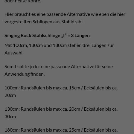
oder heiße Rohre.
Hier braucht es eine passende Alternative wie eben die hier
vorgestellten Schlingen aus Stahldraht.
Singing Rock Stahlschlinge „I“ = 3 Längen
Mit 100cm, 130cm und 180cm stehen drei Längen zur
Auswahl.
Somit sollte jeder eine passende Alternative für seine
Anwendung finden.
100cm: Rundsäulen bis max ca. 15cm / Ecksäulen bis ca.
20cm
130cm: Rundsäulen bis max ca. 20cm / Ecksäulen bis ca.
30cm
180cm: Rundsäulen bis max ca. 25cm / Ecksäulen bis ca.