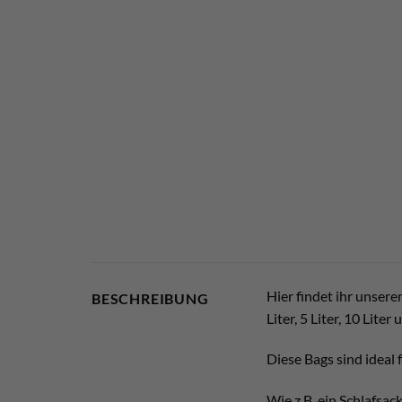
Hier findet ihr unsere
BESCHREIBUNG
Liter, 5 Liter, 10 Liter 
Diese Bags sind ideal 
Wie z.B. ein Schlafsa