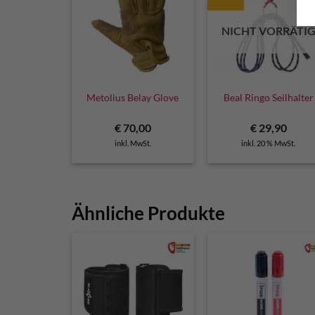
NICHT VORRÄTI
Metolius Belay Glove
Beal Ringo Seilhalter
€
70,00
€
29,90
inkl. MwSt.
inkl. 20 % MwSt.
Ähnliche Produkte