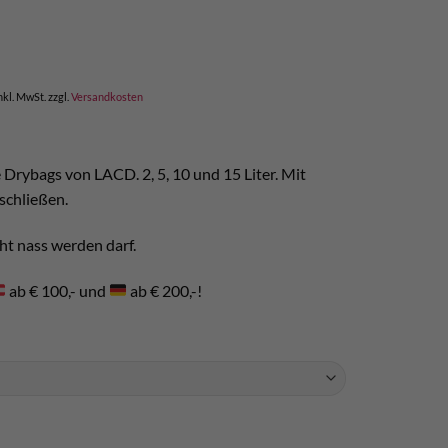
nkl. MwSt.
zzgl.
Versandkosten
Drybags von LACD. 2, 5, 10 und 15 Liter. Mit
rschließen.
cht nass werden darf.
ab € 100,- und
ab € 200,-!