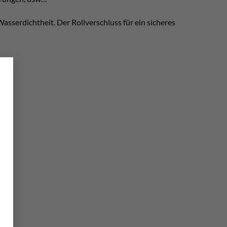
asserdichtheit. Der Rollverschluss für ein sicheres
×