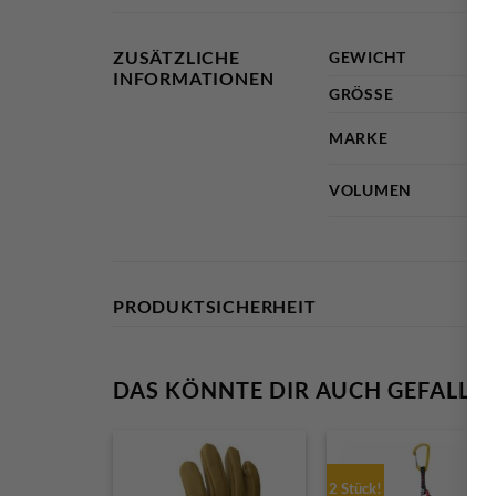
ZUSÄTZLICHE
GEWICHT
INFORMATIONEN
GRÖSSE
MARKE
VOLUMEN
PRODUKTSICHERHEIT
DAS KÖNNTE DIR AUCH GEFALLE
2 Stück!