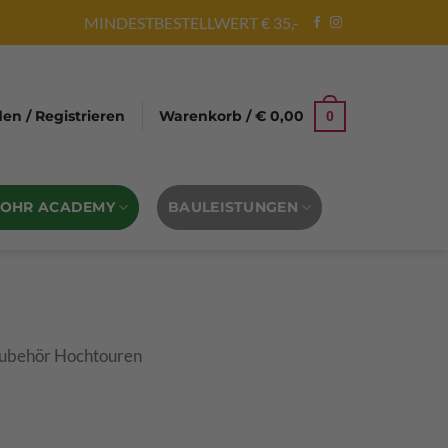
MINDESTBESTELLWERT € 35,-
n / Registrieren
Warenkorb /
€
0,00
0
BOHR ACADEMY
BAULEISTUNGEN
ubehör Hochtouren