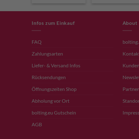
Infos zum Einkauf
About
FAQ
bolting
Zahlungsarten
Kontak
Liefer- & Versand Infos
Kunde
Rücksendungen
Newsle
Öffnungszeiten Shop
Partner
Abholung vor Ort
Standor
bolting.eu Gutschein
Impres
AGB