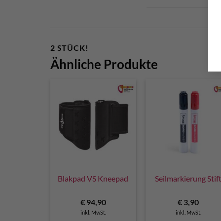
2 STÜCK!
Ähnliche Produkte
Blakpad VS Kneepad
Seilmarkierung Stif
€
94,90
€
3,90
inkl. MwSt.
inkl. MwSt.