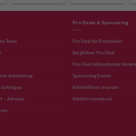
Pro Deals & Sponsoring
.eu Team
Pro Deal für Erschließer
t
Bergführer Pro Deal
n
Pro Deal Höhlenkunde Verein
tter Anmeldung
Sponsoring Events
 bolting.eu
Kletterführer Inserate
t – Adresse
Klettern Innsbruck
sum