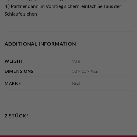
4.) Partner dann im Vorstieg sichern, einfach Seil aus der
Schlaufe ziehen
ADDITIONAL INFORMATION
WEIGHT
90 g
DIMENSIONS
30 × 10 × 4 cm
MARKE
Beal
2 STÜCK!