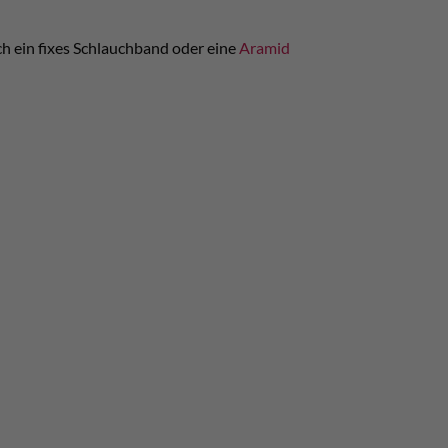
h ein fixes Schlauchband oder eine
Aramid