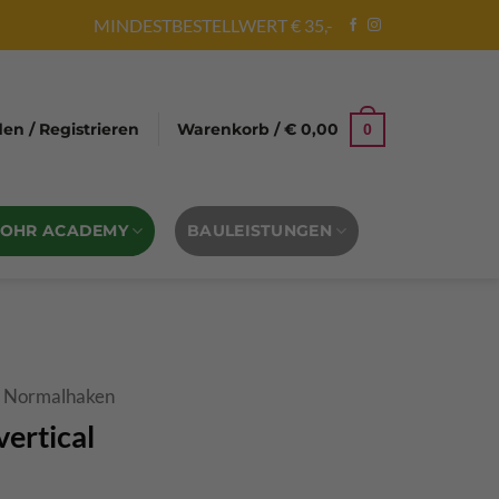
MINDESTBESTELLWERT € 35,-
n / Registrieren
Warenkorb /
€
0,00
0
BOHR ACADEMY
BAULEISTUNGEN
- Normalhaken
ertical