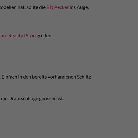
dellen hat, sollte die
BD Pecker
ins Auge.
te Reality Piton
greifen.
 Einfach in den bereits vorhandenen Schlitz
 die Drahtschlinge gerissen ist.