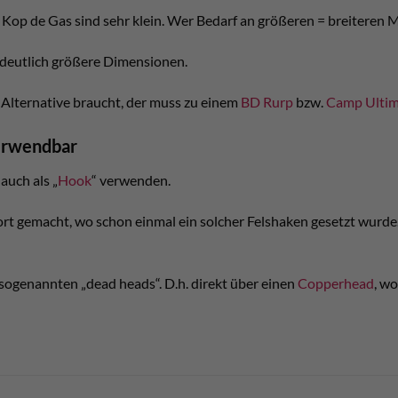
Kop de Gas sind sehr klein. Wer Bedarf an größeren = breiteren Mo
 deutlich größere Dimensionen.
 Alternative braucht, der muss zu einem
BD Rurp
bzw.
Camp Ultima
erwendbar
auch als „
Hook
“ verwenden.
rt gemacht, wo schon einmal ein solcher Felshaken gesetzt wurde.
ogenannten „dead heads“. D.h. direkt über einen
Copperhead
, wo