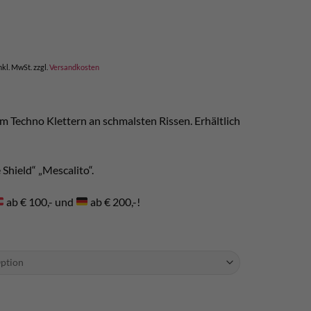
nkl. MwSt.
zzgl.
Versandkosten
m Techno Klettern an schmalsten Rissen. Erhältlich
e Shield“ „Mescalito“.
ab € 100,- und
ab € 200,-!