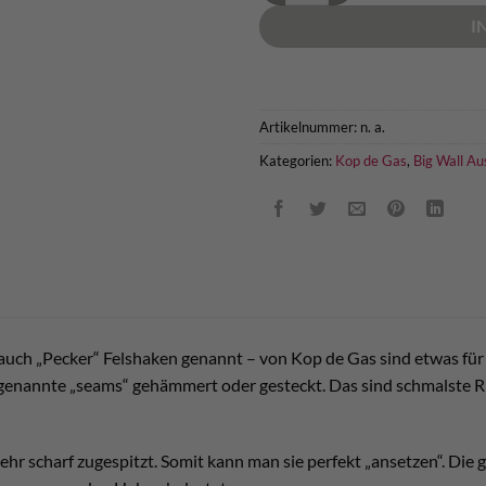
I
Artikelnummer:
n. a.
Kategorien:
Kop de Gas
,
Big Wall Au
 auch „Pecker“ Felshaken genannt – von Kop de Gas sind etwas fü
enannte „seams“ gehämmert oder gesteckt. Das sind schmalste Ri
 sehr scharf zugespitzt. Somit kann man sie perfekt „ansetzen“. D