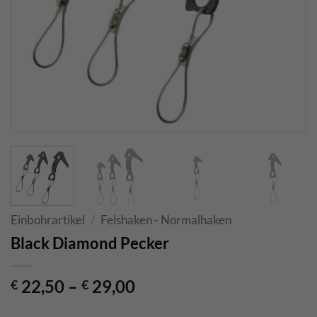
Einbohrartikel
/
Felshaken - Normalhaken
Black Diamond Pecker
22,50
–
29,00
€
€