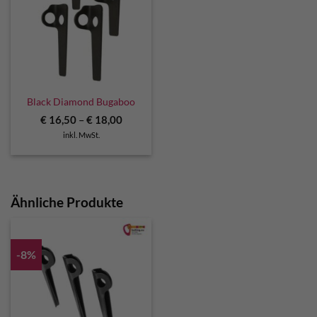
Black Diamond Bugaboo
€
16,50
–
€
18,00
inkl. MwSt.
Ähnliche Produkte
-8%