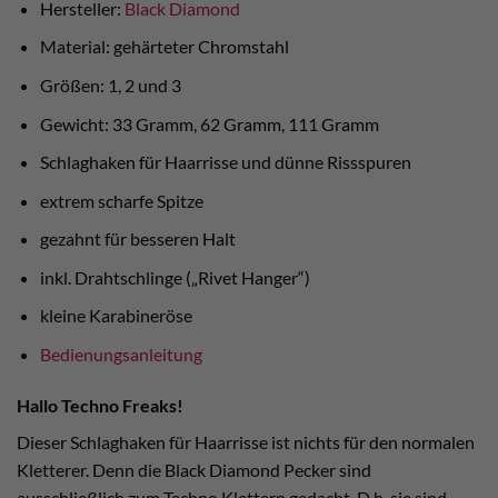
Hersteller:
Black Diamond
Material: gehärteter Chromstahl
Größen: 1, 2 und 3
Gewicht: 33 Gramm, 62 Gramm, 111 Gramm
Schlaghaken für Haarrisse und dünne Rissspuren
extrem scharfe Spitze
gezahnt für besseren Halt
inkl. Drahtschlinge („Rivet Hanger“)
kleine Karabineröse
Bedienungsanleitung
Hallo Techno Freaks!
Dieser Schlaghaken für Haarrisse ist nichts für den normalen
Kletterer. Denn die Black Diamond Pecker sind
ausschließlich zum Techno Klettern gedacht. D.h. sie sind