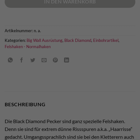
IN DEN WARENKORB
Artikelnummer:
n. a.
Kategorien:
Big Wall Ausrüstung
,
Black Diamond
,
Einbohrartikel
,
Felshaken - Normalhaken
BESCHREIBUNG
Die Black Diamond Pecker sind ganz spezielle Felshaken.
Denn sie sind für extrem dünne Rissspuren a.k.a. „Haarrisse“
gedacht. Umgangssprachlich sind sie bei den Kletterern auch