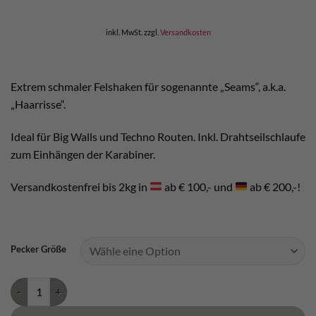
inkl. MwSt.
zzgl.
Versandkosten
Extrem schmaler Felshaken für sogenannte „Seams“, a.k.a.
„Haarrisse“.
Ideal für Big Walls und Techno Routen. Inkl. Drahtseilschlaufe
zum Einhängen der Karabiner.
Versandkostenfrei bis 2kg in
ab € 100,- und
ab € 200,-!
Pecker Größe
Black Diamond Pecker Menge