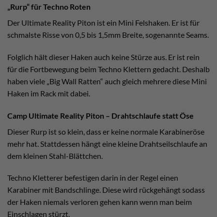
„Rurp“ für Techno Roten
Der Ultimate Reality Piton ist ein Mini Felshaken. Er ist für
schmalste Risse von 0,5 bis 1,5mm Breite, sogenannte Seams.
Folglich hält dieser Haken auch keine Stürze aus. Er ist rein
für die Fortbewegung beim Techno Klettern gedacht. Deshalb
haben viele „Big Wall Ratten“ auch gleich mehrere diese Mini
Haken im Rack mit dabei.
Camp Ultimate Reality Piton – Drahtschlaufe statt Öse
Dieser Rurp ist so klein, dass er keine normale Karabineröse
mehr hat. Stattdessen hängt eine kleine Drahtseilschlaufe an
dem kleinen Stahl-Blättchen.
Techno Kletterer befestigen darin in der Regel einen
Karabiner mit Bandschlinge. Diese wird rückgehängt sodass
der Haken niemals verloren gehen kann wenn man beim
Einschlagen stürzt.