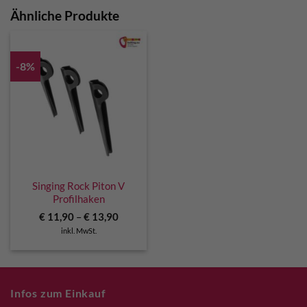
Ähnliche Produkte
-8%
Singing Rock Piton V
Profilhaken
€
11,90
–
€
13,90
inkl. MwSt.
Infos zum Einkauf