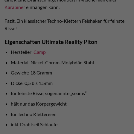
Karabiner
einhängen kann.
Fazit. Ein klassischer Techno-Klettern Felshaken für feinste
Risse!
Eigenschaften Ultimate Reality Piton
Hersteller:
Camp
Material: Nickel-Chrom-Molybdän Stahl
Gewicht: 18 Gramm
Dicke: 0,5 bis 1.5mm
für feinste Risse, sogenannte „seams“
hält nur das Körpergewicht
für Techno Klettereien
inkl. Drahtseil Schlaufe