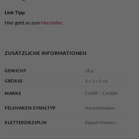
Link Tipp
Hier geht es zum
Hersteller
.
ZUSÄTZLICHE INFORMATIONEN
GEWICHT
18 g
GRÖSSE
2 × 1 × 1 cm
MARKE
CAMP – CASSIN
FELSHAKEN STAHLTYP
Hartstahlhaken
KLETTERDISZIPLIN
Bigwall Klettern