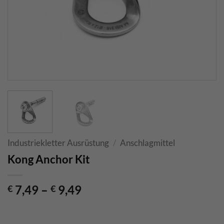
Industriekletter Ausrüstung
/
Anschlagmittel
Kong Anchor Kit
7,49
–
9,49
€
€