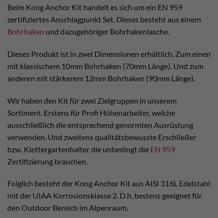
Beim Kong Anchor Kit handelt es sich um ein EN 959
zertifiziertes Anschlagpunkt Set. Dieses besteht aus einem
Bohrhaken
und dazugehöriger Bohrhakenlasche.
Dieses Produkt ist in zwei Dimensionen erhältlich. Zum einen
mit klassischem 10mm Bohrhaken (70mm Länge). Und zum
anderen mit stärkerem 12mm Bohrhaken (90mm Länge).
Wir haben den Kit für zwei Zielgruppen in unserem
Sortiment. Erstens für Profi Höhenarbeiter, welche
ausschließlich die entsprechend genormten Ausrüstung
verwenden. Und zweitens qualitätsbewusste Erschließer
bzw. Klettergartenhalter die unbedingt die
EN 959
Zertifizierung brauchen.
Folglich besteht der Kong Anchor Kit aus AISI 316L Edelstahl
mit der UIAA Korrosionsklasse 2. D.h. bestens geeignet für
den Outdoor Bereich im Alpenraum.