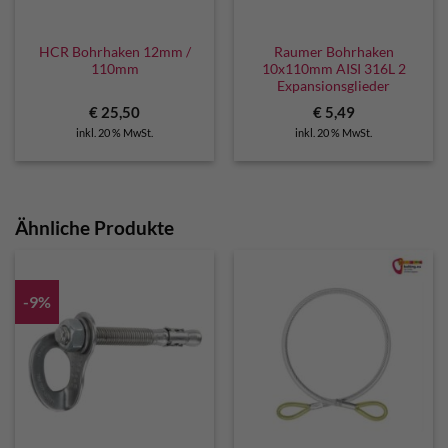
HCR Bohrhaken 12mm /
Raumer Bohrhaken
110mm
10x110mm AISI 316L 2
Expansionsglieder
€
25,50
€
5,49
inkl. 20 % MwSt.
inkl. 20 % MwSt.
Ähnliche Produkte
-9%