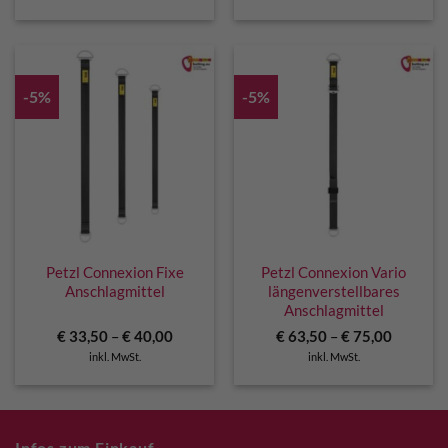
-5%
-5%
Petzl Connexion Fixe
Petzl Connexion Vario
Anschlagmittel
längenverstellbares
Anschlagmittel
€
33,50
–
€
40,00
€
63,50
–
€
75,00
inkl. MwSt.
inkl. MwSt.
Infos zum Einkauf