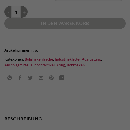
Kong Anchor Kit Menge
IN DEN WARENKORB
Artikelnummer:
n. a.
Kategorien:
Bohrhakenlasche
,
Industriekletter Ausrüstung
,
Anschlagmittel
,
Einbohrartikel
,
Kong
,
Bohrhaken
BESCHREIBUNG