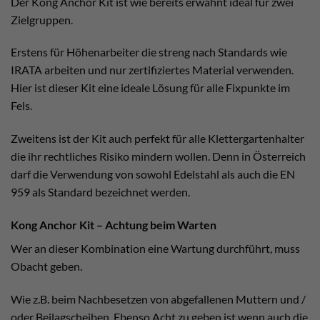
Der Kong Anchor Kit ist wie bereits erwähnt ideal für zwei
Zielgruppen.
Erstens für Höhenarbeiter die streng nach Standards wie
IRATA arbeiten und nur zertifiziertes Material verwenden.
Hier ist dieser Kit eine ideale Lösung für alle Fixpunkte im
Fels.
Zweitens ist der Kit auch perfekt für alle Klettergartenhalter
die ihr rechtliches Risiko mindern wollen. Denn in Österreich
darf die Verwendung von sowohl Edelstahl als auch die EN
959 als Standard bezeichnet werden.
Kong Anchor Kit – Achtung beim Warten
Wer an dieser Kombination eine Wartung durchführt, muss
Obacht geben.
Wie z.B. beim Nachbesetzen von abgefallenen Muttern und /
oder Beilagscheiben. Ebenso Acht zu geben ist wenn auch die