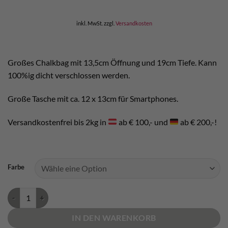
inkl. MwSt.
zzgl.
Versandkosten
Großes Chalkbag mit 13,5cm Öffnung und 19cm Tiefe. Kann
100%ig dicht verschlossen werden.
Große Tasche mit ca. 12 x 13cm für Smartphones.
Versandkostenfrei bis 2kg in
ab € 100,- und
ab € 200,-!
Farbe
Edelrid Splitter Twist Chalkbag Menge
IN DEN WARENKORB