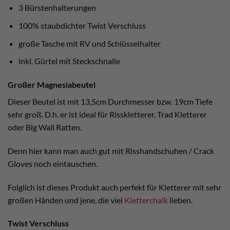
3 Bürstenhalterungen
100% staubdichter Twist Verschluss
große Tasche mit RV und Schlüsselhalter
inkl. Gürtel mit Steckschnalle
Großer Magnesiabeutel
Dieser Beutel ist mit 13,5cm Durchmesser bzw. 19cm Tiefe
sehr groß. D.h. er ist ideal für Risskletterer, Trad Kletterer
oder Big Wall Ratten.
Denn hier kann man auch gut mit Risshandschuhen / Crack
Gloves noch eintauschen.
Folglich ist dieses Produkt auch perfekt für Kletterer mit sehr
großen Händen und jene, die viel
Kletterchalk
lieben.
Twist Verschluss