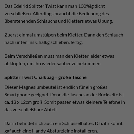
Das Edelrid Splitter Twist kann man 100%ig dicht
verschließen. Allerdings braucht die Bedienung des
überstehenden Schlauchs und Kletters etwas Übung.
Zuerst einmal umstülpen beim Kletter. Dann den Schlauch
nach unten ins Chalkg schieben. fertig.
Beim Verschließen muss man den Kletter leider etwas
abklopfen, um ihn wieder sauber zu bekommen.
Splitter Twist Chalkbag = große Tasche
Dieser Magnesiumbeutel ist endlich für ein großes
Smartphone geeignet. Denn die Tasche an der Rückseite ist
ca. 13 x 12cm groß. Somit passen etwas kleinere Telefone in
das verschließbare Abteil.
Darin befindet sich auch ein Schlüsselhalter. D.h. ihr könnt
ggf auch eine Handy Absturzleine installieren.