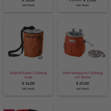
Preis
Preis
inkl. MwSt.
inkl. MwSt.
war:
ist:
€ 24,90
€ 15,00.
Edelrid Rodeo Chalkbag
Petzl Sakapoche Chalkbag
large
mit Tasche
€
16,00
€
25,00
inkl. MwSt.
inkl. MwSt.