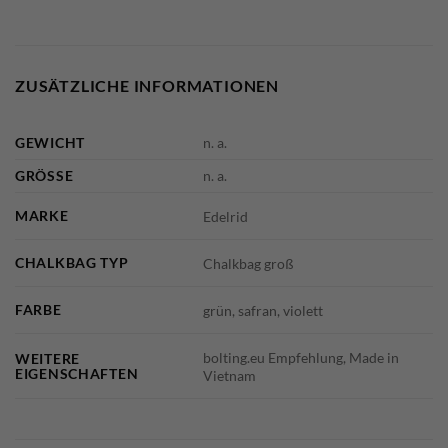
ZUSÄTZLICHE INFORMATIONEN
GEWICHT
n. a.
GRÖSSE
n. a.
MARKE
Edelrid
CHALKBAG TYP
Chalkbag groß
FARBE
grün, safran, violett
bolting.eu Empfehlung, Made in
WEITERE
EIGENSCHAFTEN
Vietnam