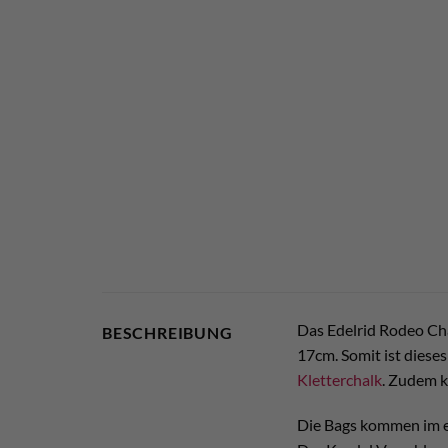
Das Edelrid Rodeo Cha
BESCHREIBUNG
17cm. Somit ist dieses
Kletterchalk
. Zudem 
Die Bags kommen im ed