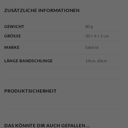
ZUSÄTZLICHE INFORMATIONEN
GEWICHT
80 g
GRÖSSE
20 × 4 × 1 cm
MARKE
Edelrid
LÄNGE BANDSCHLINGE
14cm, 60cm
PRODUKTSICHERHEIT
DAS KÖNNTE DIR AUCH GEFALLEN …