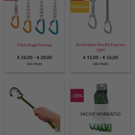
Top Seller
Austrialpin Rockit Express
Petzl Ange Finesse
light
€
26,00
–
€
28,00
€
15,00
–
€
16,00
inkl. MwSt.
inkl. MwSt.
-15%
NICHT VORRÄTIG