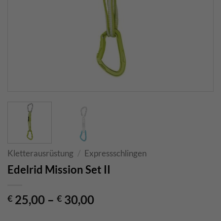
Kletterausrüstung
/
Expressschlingen
Edelrid Mission Set II
25,00
–
30,00
€
€