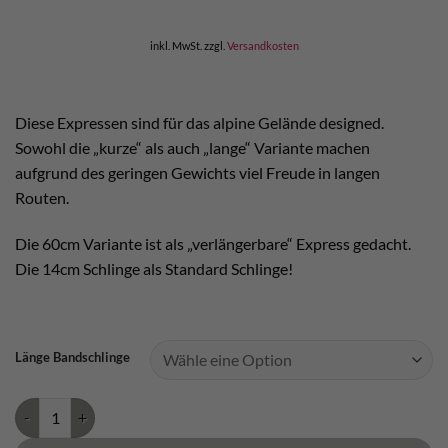
inkl. MwSt.
zzgl.
Versandkosten
Diese Expressen sind für das alpine Gelände designed.
Sowohl die „kurze“ als auch „lange“ Variante machen
aufgrund des geringen Gewichts viel Freude in langen
Routen.
Die 60cm Variante ist als „verlängerbare“ Express gedacht.
Die 14cm Schlinge als Standard Schlinge!
Länge Bandschlinge
Edelrid Mission Set II Menge