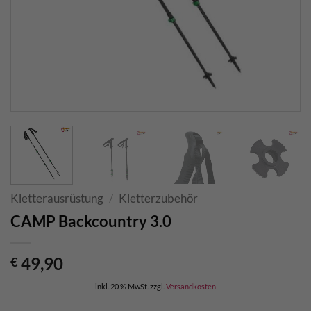
Kletterausrüstung
/
Kletterzubehör
CAMP Backcountry 3.0
49,90
€
inkl. 20 % MwSt.
zzgl.
Versandkosten