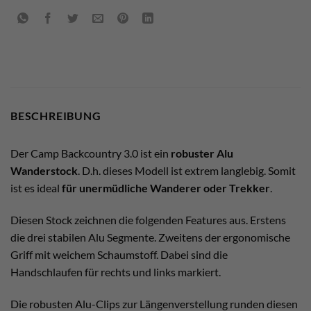
BESCHREIBUNG
Der Camp Backcountry 3.0 ist ein
robuster Alu
Wanderstock
. D.h. dieses Modell ist extrem langlebig. Somit
ist es ideal
für unermüdliche Wanderer oder Trekker
.
Diesen Stock zeichnen die folgenden Features aus. Erstens
die drei stabilen Alu Segmente. Zweitens der ergonomische
Griff mit weichem Schaumstoff. Dabei sind die
Handschlaufen für rechts und links markiert.
Die robusten Alu-Clips zur Längenverstellung runden diesen