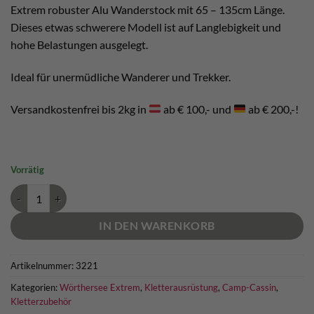
Extrem robuster Alu Wanderstock mit 65 – 135cm Länge.
Dieses etwas schwerere Modell ist auf Langlebigkeit und
hohe Belastungen ausgelegt.
Ideal für unermüdliche Wanderer und Trekker.
Versandkostenfrei bis 2kg in
ab € 100,- und
ab € 200,-!
Vorrätig
CAMP Backcountry 3.0 Menge
IN DEN WARENKORB
Artikelnummer:
3221
Kategorien:
Wörthersee Extrem
,
Kletterausrüstung
,
Camp-Cassin
,
Kletterzubehör