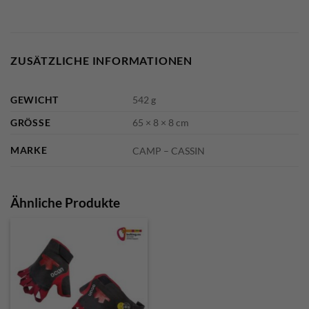
ZUSÄTZLICHE INFORMATIONEN
GEWICHT
542 g
GRÖSSE
65 × 8 × 8 cm
MARKE
CAMP – CASSIN
Ähnliche Produkte