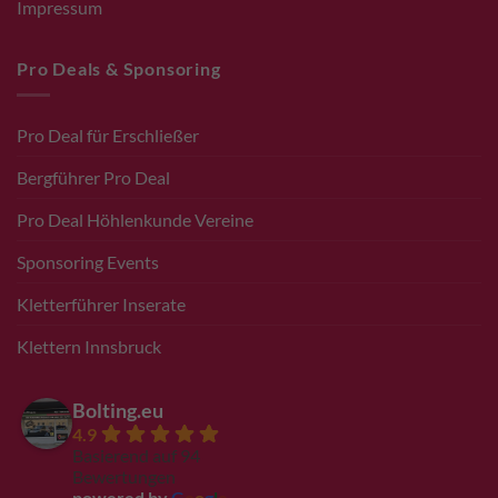
Impressum
Pro Deals & Sponsoring
Pro Deal für Erschließer
Bergführer Pro Deal
Pro Deal Höhlenkunde Vereine
Sponsoring Events
Kletterführer Inserate
Klettern Innsbruck
Bolting.eu
4.9
Basierend auf 94
Bewertungen
powered by
G
o
o
g
l
e