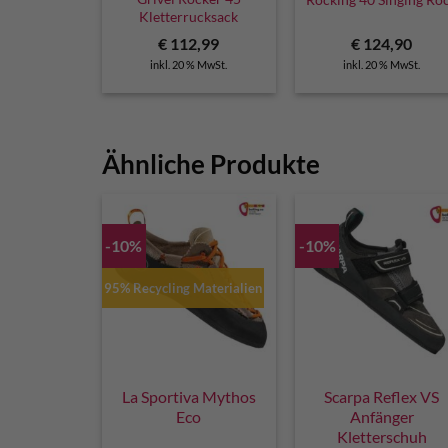
Kletterrucksack
€
112,99
€
124,90
inkl. 20 % MwSt.
inkl. 20 % MwSt.
Ähnliche Produkte
-10%
-10%
95% Recycling Materialien
La Sportiva Mythos
Scarpa Reflex VS
Eco
Anfänger
Kletterschuh