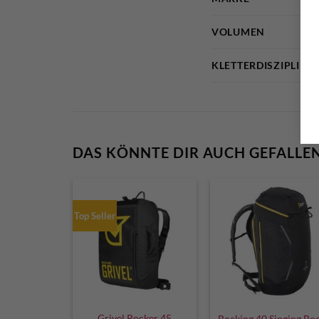
VOLUMEN
KLETTERDISZIPLIN
DAS KÖNNTE DIR AUCH GEFALLE
Top Seller
Grivel Rocker 45
Rocking 40 Singing Ro