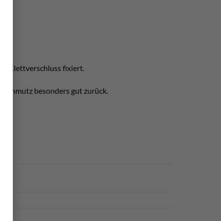
m Klettverschluss fixiert.
nd Schmutz besonders gut zurück.