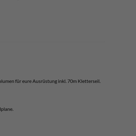
Volumen für eure Ausrüstung inkl. 70m Kletterseil.
lplane.