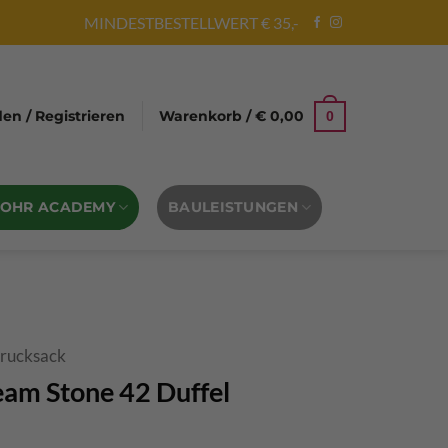
MINDESTBESTELLWERT € 35,-
n / Registrieren
Warenkorb /
€
0,00
0
BOHR ACADEMY
BAULEISTUNGEN
rrucksack
am Stone 42 Duffel