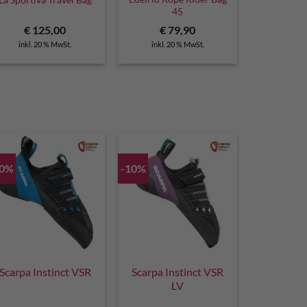
45
€
125,00
€
79,90
inkl. 20 % MwSt.
inkl. 20 % MwSt.
10%
-10%
Scarpa Instinct VSR
Scarpa Instinct VSR
LV