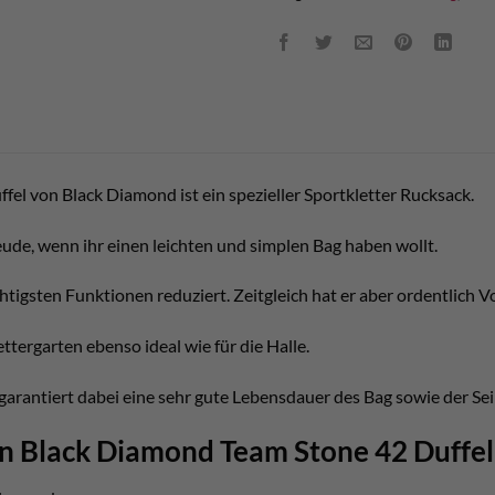
fel von Black Diamond ist ein spezieller Sportkletter Rucksack.
eude, wenn ihr einen leichten und simplen Bag haben wollt.
chtigsten Funktionen reduziert. Zeitgleich hat er aber ordentlich 
ettergarten ebenso ideal wie für die Halle.
garantiert dabei eine sehr gute Lebensdauer des Bag sowie der Sei
n Black Diamond Team Stone 42 Duffel