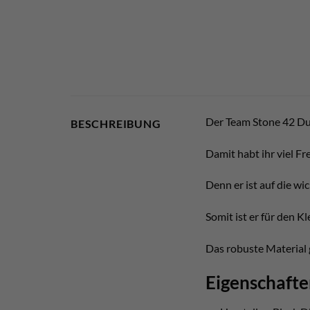
Der Team Stone 42 Duf
BESCHREIBUNG
Damit habt ihr viel Fr
Denn er ist auf die wi
Somit ist er für den Kl
Das robuste Material 
Eigenschafte