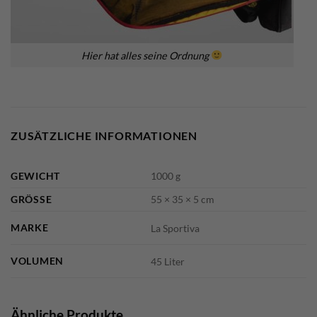
Hier hat alles seine Ordnung
ZUSÄTZLICHE INFORMATIONEN
GEWICHT
1000 g
GRÖSSE
55 × 35 × 5 cm
MARKE
La Sportiva
VOLUMEN
45 Liter
Ähnliche Produkte