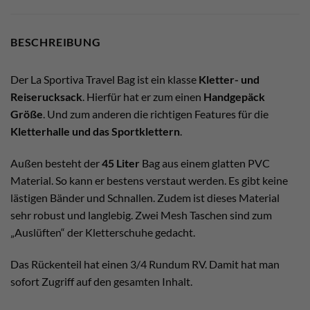
BESCHREIBUNG
Der La Sportiva Travel Bag ist ein klasse
Kletter- und
Reiserucksack
. Hierfür hat er zum einen
Handgepäck
Größe
. Und zum anderen die richtigen Features für die
Kletterhalle und das Sportklettern
.
Außen besteht der
45 Liter
Bag aus einem glatten PVC
Material. So kann er bestens verstaut werden. Es gibt keine
lästigen Bänder und Schnallen. Zudem ist dieses Material
sehr robust und langlebig. Zwei Mesh Taschen sind zum
„Auslüften“ der Kletterschuhe gedacht.
Das Rückenteil hat einen 3/4 Rundum RV. Damit hat man
sofort Zugriff auf den gesamten Inhalt.