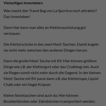
Vielseitiges Innenleben
Was macht den Travel Bag von La Sportiva noch attraktiv?
Das Innenleben!
Denn hier kann man alles an Kletterausrüstung gut
verstauen.
Die Kletterschuhe in den zwei Mesh Taschen. Damit kugeln
sie nicht mehr zwischen den anderen Dingen herum.
Dann die große Mesh Tasche mit RV. Hier können größere
Dinge wie z.B. der Klettergurt oder das Chalkbag rein. Auch
sie fliegen somit nicht mehr durch die Gegend. In der kleinen
Mesh Tasche mit RV passt dann z.B. das Klettertape, Liquid
Chalk oder ein Nagel Knipser.
Kleine Stecktaschen sind auch da. Hier können
Boulderbürsten oder Zahnbürsten transportiert werden.