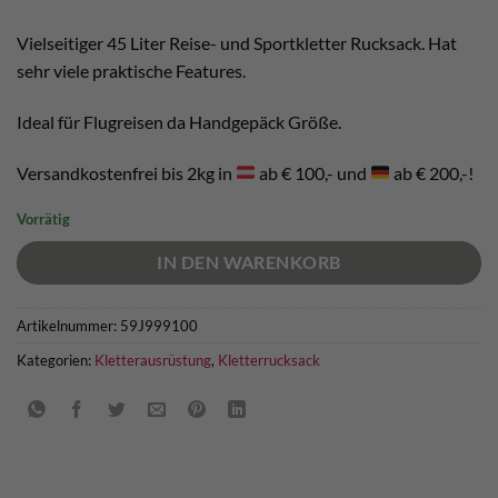
Vielseitiger 45 Liter Reise- und Sportkletter Rucksack. Hat
sehr viele praktische Features.
Ideal für Flugreisen da Handgepäck Größe.
Versandkostenfrei bis 2kg in
ab € 100,- und
ab € 200,-!
Vorrätig
IN DEN WARENKORB
Artikelnummer:
59J999100
Kategorien:
Kletterausrüstung
,
Kletterrucksack