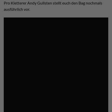
Pro Kletterer Andy Gullsten stellt euch den Bag nochmals
ausführlich vor.