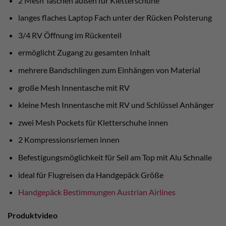
2 Mesh Taschen außen für Kletterschuhe
langes flaches Laptop Fach unter der Rücken Polsterung
3/4 RV Öffnung im Rückenteil
ermöglicht Zugang zu gesamten Inhalt
mehrere Bandschlingen zum Einhängen von Material
große Mesh Innentasche mit RV
kleine Mesh Innentasche mit RV und Schlüssel Anhänger
zwei Mesh Pockets für Kletterschuhe innen
2 Kompressionsriemen innen
Befestigungsmöglichkeit für Seil am Top mit Alu Schnalle
ideal für Flugreisen da Handgepäck Größe
Handgepäck Bestimmungen Austrian Airlines
Produktvideo