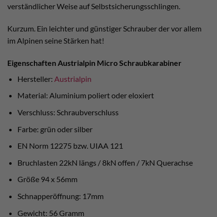
verständlicher Weise auf Selbstsicherungsschlingen.
Kurzum. Ein leichter und günstiger Schrauber der vor allem
im Alpinen seine Stärken hat!
Eigenschaften Austrialpin Micro Schraubkarabiner
Hersteller:
Austrialpin
Material: Aluminium poliert oder eloxiert
Verschluss: Schraubverschluss
Farbe: grün oder silber
EN Norm 12275 bzw. UIAA 121
Bruchlasten 22kN längs / 8kN offen / 7kN Querachse
Größe 94 x 56mm
Schnapperöffnung: 17mm
Gewicht: 56 Gramm