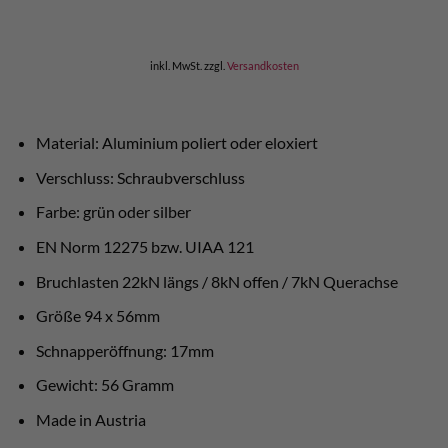
inkl. MwSt.
zzgl.
Versandkosten
Material: Aluminium poliert oder eloxiert
Verschluss: Schraubverschluss
Farbe: grün oder silber
EN Norm 12275 bzw. UIAA 121
Bruchlasten 22kN längs / 8kN offen / 7kN Querachse
Größe 94 x 56mm
Schnapperöffnung: 17mm
Gewicht: 56 Gramm
Made in Austria