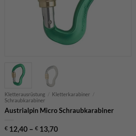
Kletterausrüstung
/
Kletterkarabiner
/
Schraubkarabiner
Austrialpin Micro Schraubkarabiner
12,40
–
13,70
€
€