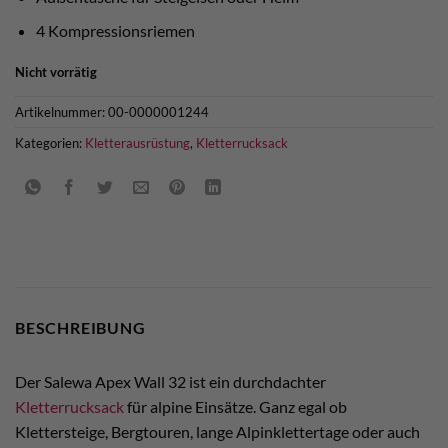
4 Kompressionsriemen
Nicht vorrätig
Artikelnummer:
00-0000001244
Kategorien:
Kletterausrüstung
,
Kletterrucksack
BESCHREIBUNG
Der Salewa Apex Wall 32 ist ein durchdachter
Kletterrucksack
für alpine Einsätze. Ganz egal ob
Klettersteige, Bergtouren, lange Alpinklettertage oder auch