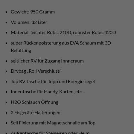
Gewicht: 950 Gramm
Volumen: 32 Liter
Material: leichter Robic 210D, robuster Robic 420D
super Rückenpolsterung aus EVA Schaum mit 3D
Belüftung
seitlicher RV für Zugang Innneraum
Drybag „Roll Verschluss“
Top RV Tasche für Topo und Energieriegel
Innentasche für Handy, Karten, etc…
H2O Schlauch Öffnung
2 Eisgeräte Halterungen
Seil Fixierung mit Magnetschnalle am Top
Außentasche für Steigeisen oder Helm