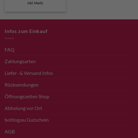
Preis
Preis
inkl. MwSt.
war:
ist:
€ 200,00
€ 190,00.
Infos zum Einkauf
FAQ
Zahlungsarten
Liefer- & Versand Infos
Rücksendungen
Öffnungszeiten Shop
Abholung vor Ort
bolting.eu Gutschein
AGB