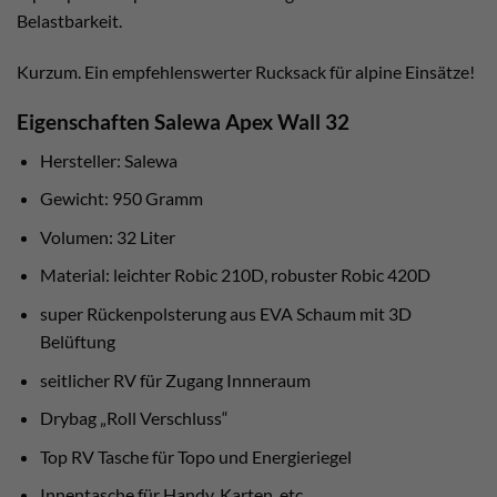
Belastbarkeit.
Kurzum. Ein empfehlenswerter Rucksack für alpine Einsätze!
Eigenschaften Salewa Apex Wall 32
Hersteller: Salewa
Gewicht: 950 Gramm
Volumen: 32 Liter
Material: leichter Robic 210D, robuster Robic 420D
super Rückenpolsterung aus EVA Schaum mit 3D
Belüftung
seitlicher RV für Zugang Innneraum
Drybag „Roll Verschluss“
Top RV Tasche für Topo und Energieriegel
Innentasche für Handy, Karten, etc…