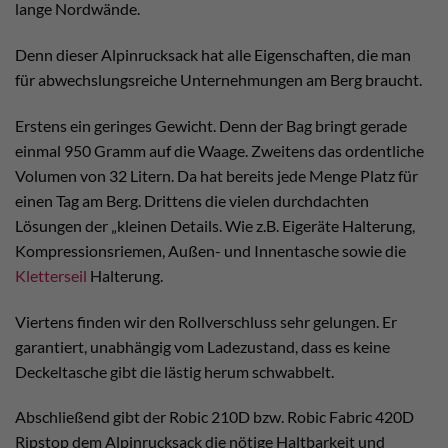
lange Nordwände.
Denn dieser Alpinrucksack hat alle Eigenschaften, die man
für abwechslungsreiche Unternehmungen am Berg braucht.
Erstens ein geringes Gewicht. Denn der Bag bringt gerade
einmal 950 Gramm auf die Waage. Zweitens das ordentliche
Volumen von 32 Litern. Da hat bereits jede Menge Platz für
einen Tag am Berg. Drittens die vielen durchdachten
Lösungen der „kleinen Details. Wie z.B. Eigeräte Halterung,
Kompressionsriemen, Außen- und Innentasche sowie die
Kletterseil
Halterung.
Viertens finden wir den Rollverschluss sehr gelungen. Er
garantiert, unabhängig vom Ladezustand, dass es keine
Deckeltasche gibt die lästig herum schwabbelt.
Abschließend gibt der Robic 210D bzw. Robic Fabric 420D
Ripstop dem Alpinrucksack die nötige Haltbarkeit und