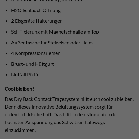
H2O Schlauch Öffnung
2 Eisgeräte Halterungen
Seil Fixierung mit Magnetschnalle am Top
Außentasche für Steigeisen oder Helm
4 Kompressionsriemen
Brust- und Hüftgurt
Notfall Pfeife
Cool bleiben!
Das Dry Back Contact Tragesystem hilft euch cool zu bleiben.
Denn dieses innovative Belüftungssystem sorgt für
ordentlich frische Luft. Das hilft in den Momenten der
höchsten Anspannung das Schwitzen halbwegs
einzudämmen.