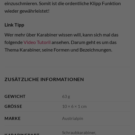
einzuschmieren. Somit ist die ordentliche Klipp Funktion
wieder gewährleistet!
Link Tipp
Wer mehr über Karabiner wissen will, kann sich mal das
folgende
Video Tutoril
ansehen. Darum geht es um das
Thema Karabiner, seine Formen und Bezeichnungen.
ZUSÄTZLICHE INFORMATIONEN
GEWICHT
63 g
GRÖSSE
10 × 6 × 1 cm
MARKE
Austrialpin
Schraubkarabiner,