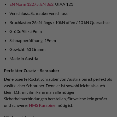
EN Norm 12275
,
EN 362
, UIAA 121
Verschluss: Schrauberverschluss
Bruchlasten 26kN längs / 10kN offen / 10 kN Querachse
Größe 98 x 59mm
Schnapperöffnung: 19mm
Gewicht: 63 Gramm
Made in Austria
Perfekter Zusatz – Schrauber
Der eloxierte Rockit Schrauber von Austrialpin ist perfekt als
zusätzlicher Schrauber. Denn er ist sowohl leicht als auch
klein. D.h. mit ihm kann man alle nötigen
Sicherheitverbindungen herstellen, für welche kein großer
und schwerer
HMS Karabiner
nötig ist.