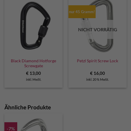
nur 45 Gramm!
NICHT VORRÄTIG
Black Diamond Hotforge
Petzl Spirit Screw Lock
Screwgate
€
13,00
€
16,00
inkl. MwSt.
inkl. 20 % MwSt.
Ähnliche Produkte
-7%