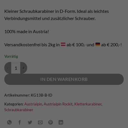
Kleiner Schraubkarabiner in D-Form. Ideal als leichtes
Verbindungsmittel und zusätzlicher Schrauber.
100% made in Austria!
Versandkostenfrei bis 2kg in
ab € 100,- und
ab € 200,-!
Vorrätig
Rockit Schrauber Austrialpin eloxiert Menge
IN DEN WARENKORB
Artikelnummer:
KG13B-B-ID
Kategorien:
Austrialpin
,
Austrialpin Rockit
,
Kletterkarabiner
,
Schraubkarabiner