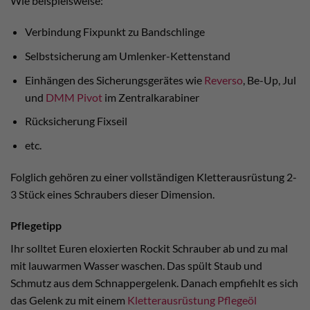
Wie beispielsweise:
Verbindung Fixpunkt zu Bandschlinge
Selbstsicherung am Umlenker-Kettenstand
Einhängen des Sicherungsgerätes wie
Reverso
, Be-Up, Jul
und
DMM Pivot
im Zentralkarabiner
Rücksicherung Fixseil
etc.
Folglich gehören zu einer vollständigen Kletterausrüstung 2-
3 Stück eines Schraubers dieser Dimension.
Pflegetipp
Ihr solltet Euren eloxierten Rockit Schrauber ab und zu mal
mit lauwarmen Wasser waschen. Das spült Staub und
Schmutz aus dem Schnappergelenk. Danach empfiehlt es sich
das Gelenk zu mit einem
Kletterausrüstung Pflegeöl