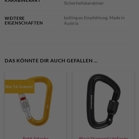
KARABINERART
Sicherheitskarabiner
bolting.eu Empfehlung, Made in
WEITERE
EIGENSCHAFTEN
Austria
DAS KÖNNTE DIR AUCH GEFALLEN …
Nur 56 Gramm!
Black Diamond LiteForge
Petzl Attache