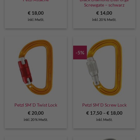
Screwgate – schwarz
€
18,00
€
14,00
inkl. MwSt.
inkl. 20 % MwSt.
-5%
Petzl SM`D Twist Lock
Petzl SM`D Screw Lock
€
20,00
€
17,50
–
€
18,00
inkl. 20 % MwSt.
inkl. MwSt.