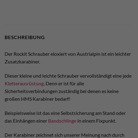
BESCHREIBUNG
Der Rockit Schrauber eloxiert von Austrialpin ist ein leichter
Zusatzkarabiner.
Dieser kleine und leichte Schrauber vervollständigt eine jede
Kletterausrüstung
. Denn er ist für alle
Sicherheitsverbindungen zuständig bei denen es keine
großen HMS Karabiner bedarf!
Beispielsweise ist das eine Selbstsicherung am Stand oder
das Einhängen einer
Bandschlinge
in einem Fixpunkt.
Der Karabiner zeichnet sich unserer Meinung nach durch