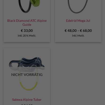
Black Diamond ATC Alpine
Edelrid Mega Jul
Guide
€
33,00
€
48,00
–
€
68,00
inkl. 20 % MwSt.
inkl. MwSt.
NICHT VORRÄTIG
Salewa Alpine Tuber