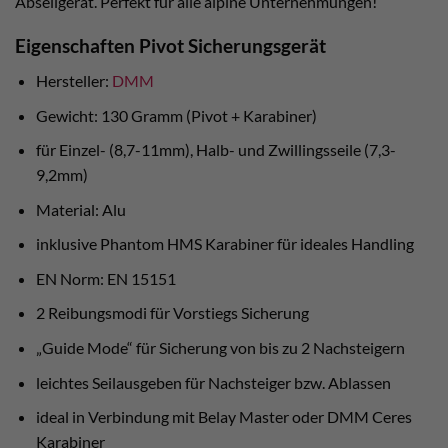
Abseilgerät. Perfekt für alle alpine Unternehmungen!
Eigenschaften Pivot Sicherungsgerät
Hersteller:
DMM
Gewicht: 130 Gramm (Pivot + Karabiner)
für Einzel- (8,7-11mm), Halb- und Zwillingsseile (7,3-
9,2mm)
Material: Alu
inklusive Phantom HMS Karabiner für ideales Handling
EN Norm: EN 15151
2 Reibungsmodi für Vorstiegs Sicherung
„Guide Mode“ für Sicherung von bis zu 2 Nachsteigern
leichtes Seilausgeben für Nachsteiger bzw. Ablassen
ideal in Verbindung mit Belay Master oder DMM Ceres
Karabiner