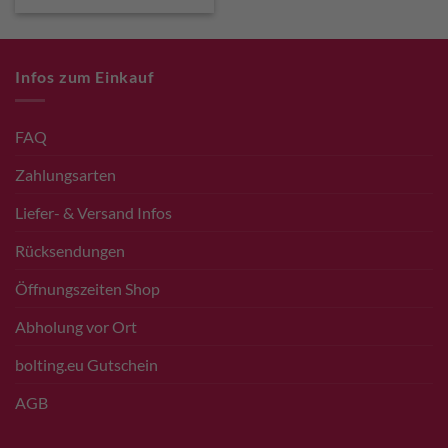
€ 100,00
€ 95,00.
Infos zum Einkauf
FAQ
Zahlungsarten
Liefer- & Versand Infos
Rücksendungen
Öffnungszeiten Shop
Abholung vor Ort
bolting.eu Gutschein
AGB