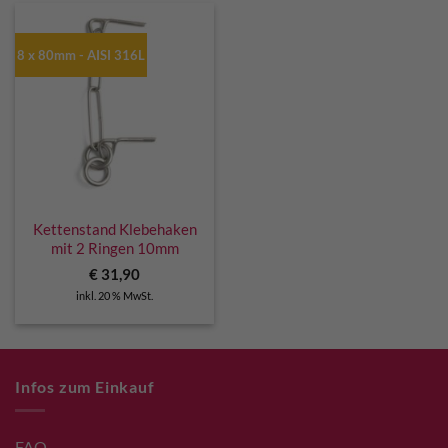
8 x 80mm - AISI 316L
Kettenstand Klebehaken
mit 2 Ringen 10mm
€
31,90
inkl. 20 % MwSt.
Infos zum Einkauf
FAQ