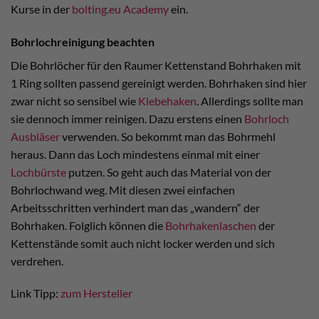
Kurse in der
bolting.eu Academy
ein.
Bohrlochreinigung beachten
Die Bohrlöcher für den Raumer Kettenstand Bohrhaken mit
1 Ring sollten passend gereinigt werden. Bohrhaken sind hier
zwar nicht so sensibel wie
Klebehaken
. Allerdings sollte man
sie dennoch immer reinigen. Dazu erstens einen
Bohrloch
Ausbläser
verwenden. So bekommt man das Bohrmehl
heraus. Dann das Loch mindestens einmal mit einer
Lochbürste
putzen. So geht auch das Material von der
Bohrlochwand weg. Mit diesen zwei einfachen
Arbeitsschritten verhindert man das „wandern“ der
Bohrhaken. Folglich können die
Bohrhakenlaschen
der
Kettenstände somit auch nicht locker werden und sich
verdrehen.
Link Tipp:
zum Hersteller