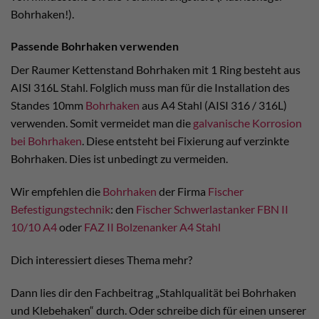
Bohrhaken!).
Passende Bohrhaken verwenden
Der Raumer Kettenstand Bohrhaken mit 1 Ring besteht aus
AISI 316L Stahl. Folglich muss man für die Installation des
Standes 10mm
Bohrhaken
aus A4 Stahl (AISI 316 / 316L)
verwenden. Somit vermeidet man die
galvanische Korrosion
bei Bohrhaken
. Diese entsteht bei Fixierung auf verzinkte
Bohrhaken. Dies ist unbedingt zu vermeiden.
Wir empfehlen die
Bohrhaken
der Firma
Fischer
Befestigungstechnik
: den
Fischer Schwerlastanker FBN II
10/10 A4
oder
FAZ II Bolzenanker A4 Stahl
Dich interessiert dieses Thema mehr?
Dann lies dir den Fachbeitrag „Stahlqualität bei Bohrhaken
und Klebehaken“ durch. Oder schreibe dich für einen unserer