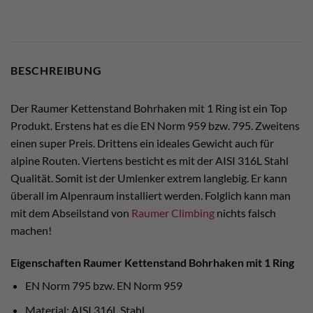
BESCHREIBUNG
Der Raumer Kettenstand Bohrhaken mit 1 Ring ist ein Top
Produkt. Erstens hat es die EN Norm 959 bzw. 795. Zweitens
einen super Preis. Drittens ein ideales Gewicht auch für
alpine Routen. Viertens besticht es mit der AISI 316L Stahl
Qualität. Somit ist der Umlenker extrem langlebig. Er kann
überall im Alpenraum installiert werden. Folglich kann man
mit dem Abseilstand von
Raumer Climbing
nichts falsch
machen!
Eigenschaften Raumer Kettenstand Bohrhaken mit 1 Ring
EN Norm 795 bzw. EN Norm 959
Material: AISI 316L Stahl