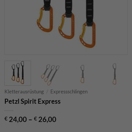
Kletterausrüstung
/
Expressschlingen
Petzl Spirit Express
24,00
–
26,00
€
€