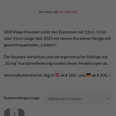
inkl. MwSt.
zzgl.
Versandkosten
DER Mega Klassiker unter den Expressen mit 12cm, 17cm
oder 25cm Länge. Seit 2023 mit neuem Karabiner Design mit
gewichtssparenden „Löchern“.
Der Keylock Verschluss und die ergonomische Schlinge mit
„String“ Karabinerfixierung runden dieses Modell super ab.
Versandkostenfrei bis 2kg in
ab € 100,- und
ab € 200,-!
Expressschlingen Länge
Petzl Spirit Express Menge