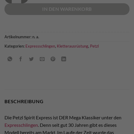
IN DEN WARENKORB
Artikelnummer:
n. a.
Kategorien:
Expressschlingen
,
Kletterausrüstung
,
Petzl
BESCHREIBUNG
Die Petzl Spirit Express ist DER Mega Klassiker unter den
Expresschlingen
. Denn seit gut 30 Jahren gibt es dieses
Modell bereits am Markt. Im Laufe der Zeit wurde das