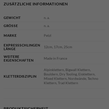
ZUSÄTZLICHE INFORMATIONEN
GEWICHT
n. a.
GRÖSSE
n. a.
MARKE
Petzl
EXPRESSSCHLINGEN
12cm, 17cm, 25cm
LÄNGE
WEITERE
Made in France
EIGENSCHAFTEN
Alpinklettern, Bigwall Klettern,
Bouldern, Dry Tooling, Eisklettern,
KLETTERDISZIPLIN
Mixed Klettern, Nordwände, Techno
Klettern, Trad Klettern
PRODUKTSICHERHEIT