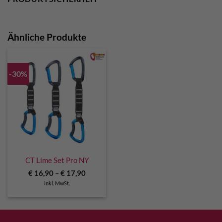
Ähnliche Produkte
-30%
CT Lime Set Pro NY
€
16,90
–
€
17,90
inkl. MwSt.