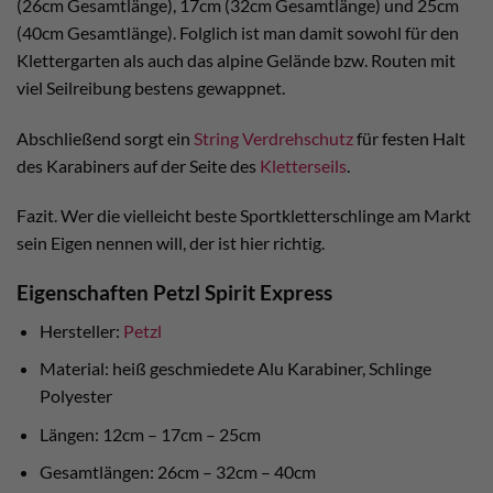
(26cm Gesamtlänge), 17cm (32cm Gesamtlänge) und 25cm
(40cm Gesamtlänge). Folglich ist man damit sowohl für den
Klettergarten als auch das alpine Gelände bzw. Routen mit
viel Seilreibung bestens gewappnet.
Abschließend sorgt ein
String Verdrehschutz
für festen Halt
des Karabiners auf der Seite des
Kletterseils
.
Fazit. Wer die vielleicht beste Sportkletterschlinge am Markt
sein Eigen nennen will, der ist hier richtig.
Eigenschaften Petzl Spirit Express
Hersteller:
Petzl
Material: heiß geschmiedete Alu Karabiner, Schlinge
Polyester
Längen: 12cm – 17cm – 25cm
Gesamtlängen: 26cm – 32cm – 40cm