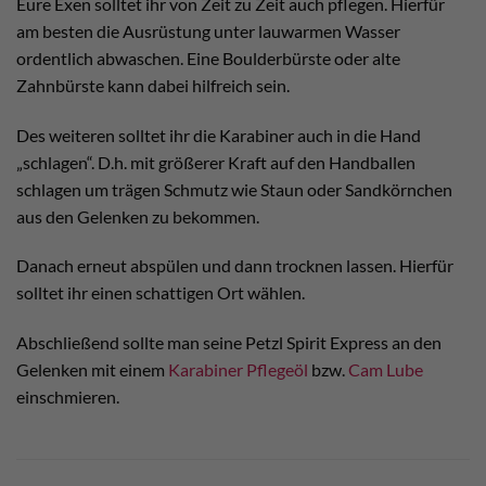
Eure Exen solltet ihr von Zeit zu Zeit auch pflegen. Hierfür
am besten die Ausrüstung unter lauwarmen Wasser
ordentlich abwaschen. Eine Boulderbürste oder alte
Zahnbürste kann dabei hilfreich sein.
Des weiteren solltet ihr die Karabiner auch in die Hand
„schlagen“. D.h. mit größerer Kraft auf den Handballen
schlagen um trägen Schmutz wie Staun oder Sandkörnchen
aus den Gelenken zu bekommen.
Danach erneut abspülen und dann trocknen lassen. Hierfür
solltet ihr einen schattigen Ort wählen.
Abschließend sollte man seine Petzl Spirit Express an den
Gelenken mit einem
Karabiner Pflegeöl
bzw.
Cam Lube
einschmieren.