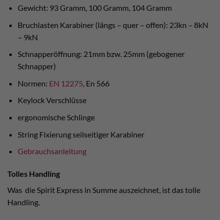
Gewicht: 93 Gramm, 100 Gramm, 104 Gramm
Bruchlasten Karabiner (längs – quer – offen): 23kn – 8kN
– 9kN
Schnapperöffnung: 21mm bzw. 25mm (gebogener
Schnapper)
Normen:
EN 12275
, En 566
Keylock Verschlüsse
ergonomische Schlinge
String Fixierung seilseitiger Karabiner
Gebrauchsanleitung
Tolles Handling
Was die Spirit Express in Summe auszeichnet, ist das tolle
Handling.