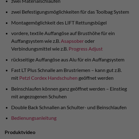
zwei Materialschlaufen
zwei Befestigungsmöglichkeiten für das Toolbag System
Montagemöglichkeit des LIFT Rettungsbügel
vordere, textile Auffangöse auf Brusthöhe für ein
Auffangsystem wie z.B.
Asapsober
oder
Verbindungsmittel wie z.B.
Progress Adjust
rückseitige Auffangöse aus Alu für ein Auffangsystem
Fast LT Plus Schnalle am Brustriemen – kann gut z.B.
mit
Petzl Cordex Handschuhen
geöffnet werden
Beinschlaufen können ganz geöffnet werden – Einstieg
mit angezogenen Schuhen
Double Back Schnallen an Schulter- und Beinschlaufen
Bedienungsanleitung
Produktvideo