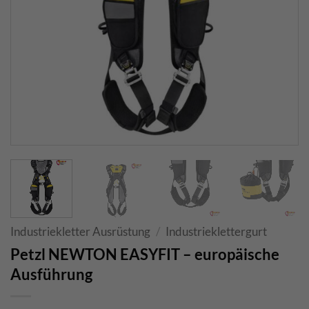
Industriekletter Ausrüstung
/
Industrieklettergurt
Petzl NEWTON EASYFIT – europäische
Ausführung