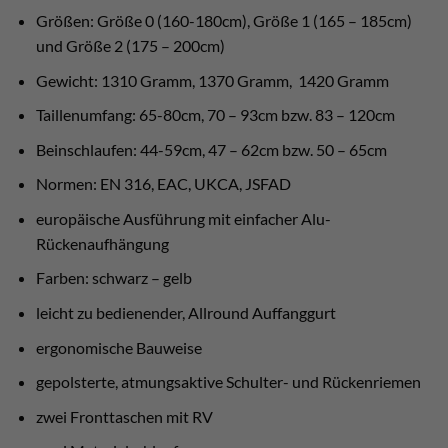
Größen: Größe 0 (160-180cm), Größe 1 (165 – 185cm)
und Größe 2 (175 – 200cm)
Gewicht: 1310 Gramm, 1370 Gramm, 1420 Gramm
Taillenumfang: 65-80cm, 70 – 93cm bzw. 83 – 120cm
Beinschlaufen: 44-59cm, 47 – 62cm bzw. 50 – 65cm
Normen: EN 316, EAC, UKCA, JSFAD
europäische Ausführung mit einfacher Alu-
Rückenaufhängung
Farben: schwarz – gelb
leicht zu bedienender, Allround Auffanggurt
ergonomische Bauweise
gepolsterte, atmungsaktive Schulter- und Rückenriemen
zwei Fronttaschen mit RV