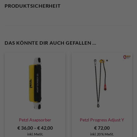
PRODUKTSICHERHEIT
DAS KÖNNTE DIR AUCH GEFALLEN …
Petzl Asapsorber
Petzl Progress Adjust Y
€
36,00
–
€
42,00
€
72,00
inkl. MwSt.
inkl. 20 % MwSt.