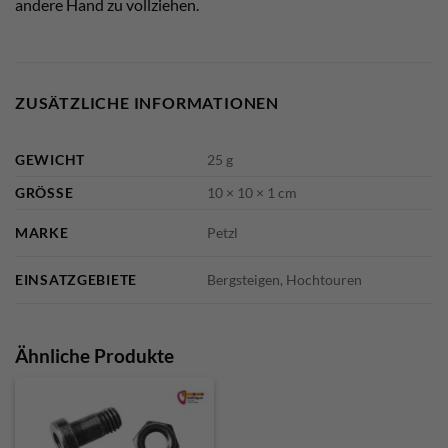
andere Hand zu vollziehen.
ZUSÄTZLICHE INFORMATIONEN
GEWICHT
25 g
GRÖSSE
10 × 10 × 1 cm
MARKE
Petzl
EINSATZGEBIETE
Bergsteigen, Hochtouren
Ähnliche Produkte