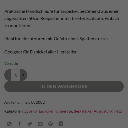
Praktische Handschlaufe für Eispickel, bestehend aus einer
abgenähten 50cm Reepschnur mit breiter Schlaufe. Einfach
zu montieren.
Ideal für Hochtouren mit Gefahr eines Spaltensturzes.
Geeignet für Eispickel aller Hersteller.
Vorrätig
Petzl Linkin Eispickel Handschlaufe Menge
IN DEN WARENKORB
Artikelnummer:
U82002
Kategorien:
Zubehör Eispickel - Eisgeräte
,
Bergsteiger Ausrüstung
,
Petzl