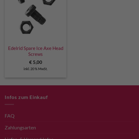
Edelrid Spare Ice Axe Head
Screws
€
5,00
inkl. 20 % MwSt.
Infos zum Einkauf
FAQ
Zahlungsarten