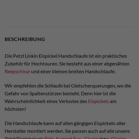
BESCHREIBUNG
Die Petzl Linkin Eispickel Handschlaufe ist ein praktisches
Zubehör für Hochtouren. Sie besteht aus einer abgenähten
Reepschnur
und einer kleinen breiten Handschlaufe.
Wir empfehlen die Schlaufe bei Gletscherquerungen, wo die
Gefahr von Spaltenstürzen besteht. Denn hier ist die
Wahrscheinlichkeit eines Verlustes des
Eispickels
am
höchsten!
Die Handschlaufe kann auf allen gängigen Eispickeln aller
Hersteller montiert werden. Sie passen auch auf alle unsere
Petzl Eispickel wie
Ride
,
Summit Evo
,
Glacier
bzw.
Glacier