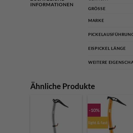
INFORMATIONEN
GRÖSSE
MARKE
PICKELAUSFÜHRUN
EISPICKEL LÄNGE
WEITERE EIGENSCH
Ähnliche Produkte
-10%
light & fast