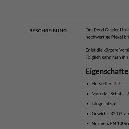
Der Petzl Glacier Lite
BESCHREIBUNG
hochwertige Pickel b
Er ist die kürzere Ver
Folglich kann man ihn
Eigenschafte
Hersteller:
Petzl
Material: Schaft – 
Länge: 50cm
Gewicht: 320 Gr
Normen: EN 1308