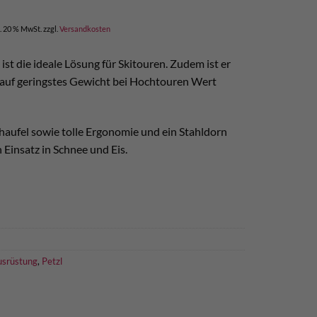
l. 20 % MwSt.
zzgl.
Versandkosten
 ist die ideale Lösung für Skitouren. Zudem ist er
die auf geringstes Gewicht bei Hochtouren Wert
aufel sowie tolle Ergonomie und ein Stahldorn
 Einsatz in Schnee und Eis.
usrüstung
,
Petzl