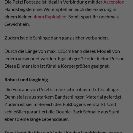
Die Petzl Footape ist ideal in Verbindung mit der
Ascension
Handsteigklemme. Wir empfehlen euch die Fixierung in
einem kleinen
4mm Rapidglied
. Somit spart ihr nochmals
Gewicht ein.
Zudem ist die Schlinge dann ganz sicher verbunden.
Durch die Länge von max. 130cm kann dieses Modell von
jedem verwendet werden. Egal ob große oder kleine Person.
Diese Dimension ist für alle Körpergrößen geeignet.
Robust und langlebig
Die Footape von Petzl ist eine sehr robuste Trittschlinge.
Denn sie ist aus starkem Bandschlingen Material gefertigt.
Zudem ist sie im Bereich des Fußbogens verstärkt. Und
schließlich garantiert die Double-Back Schnalle aus Stahl
ebenso eine lange Lebensdauer.
Somit habt ihr hier ein Modell für den langfristigen, harten