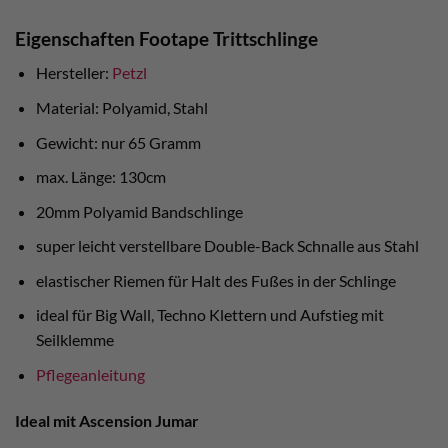
Eigenschaften Footape Trittschlinge
Hersteller:
Petzl
Material: Polyamid, Stahl
Gewicht: nur 65 Gramm
max. Länge: 130cm
20mm Polyamid Bandschlinge
super leicht verstellbare Double-Back Schnalle aus Stahl
elastischer Riemen für Halt des Fußes in der Schlinge
ideal für Big Wall, Techno Klettern und Aufstieg mit
Seilklemme
Pflegeanleitung
Ideal mit Ascension Jumar