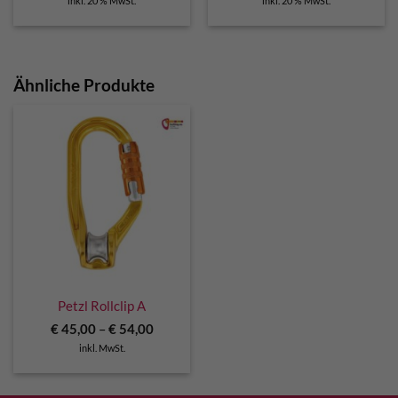
inkl. 20 % MwSt.
inkl. 20 % MwSt.
Ähnliche Produkte
Petzl Rollclip A
€
45,00
–
€
54,00
inkl. MwSt.