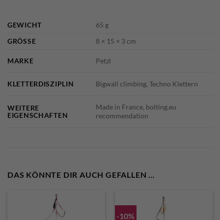
GEWICHT
65 g
GRÖSSE
8 × 15 × 3 cm
MARKE
Petzl
KLETTERDISZIPLIN
Bigwall climbing, Techno Klettern
Made in France, bolting.eu
WEITERE
EIGENSCHAFTEN
recommendation
DAS KÖNNTE DIR AUCH GEFALLEN …
-10%