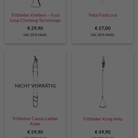
Trittleiter Klettern – Foot
Petzl Footcord
Loop Climbing Technology
€
29,90
€
27,00
inkl. 20 % MwSt.
inkl. 20 % MwSt.
NICHT VORRÄTIG
Trittleiter Cassin Ladder
Trittleiter Kong Help
Aider
€
59,90
€
49,90