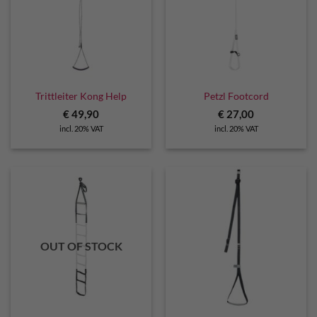
Trittleiter Kong Help
Petzl Footcord
€
49,90
€
27,00
incl. 20% VAT
incl. 20% VAT
OUT OF STOCK