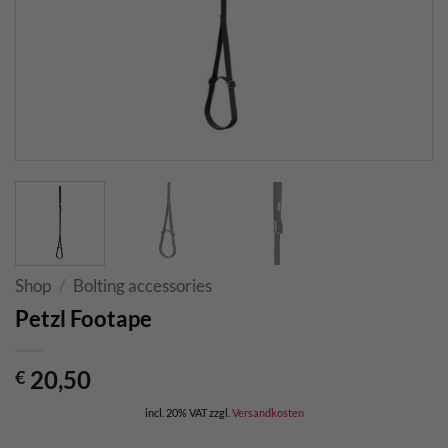
Shop
/
Bolting accessories
Petzl Footape
20,50
€
incl. 20% VAT
zzgl.
Versandkosten