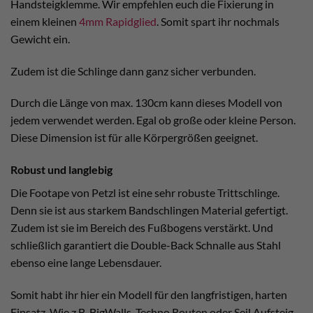
Handsteigklemme. Wir empfehlen euch die Fixierung in
einem kleinen
4mm Rapidglied
. Somit spart ihr nochmals
Gewicht ein.
Zudem ist die Schlinge dann ganz sicher verbunden.
Durch die Länge von max. 130cm kann dieses Modell von
jedem verwendet werden. Egal ob große oder kleine Person.
Diese Dimension ist für alle Körpergrößen geeignet.
Robust und langlebig
Die Footape von Petzl ist eine sehr robuste Trittschlinge.
Denn sie ist aus starkem Bandschlingen Material gefertigt.
Zudem ist sie im Bereich des Fußbogens verstärkt. Und
schließlich garantiert die Double-Back Schnalle aus Stahl
ebenso eine lange Lebensdauer.
Somit habt ihr hier ein Modell für den langfristigen, harten
Einsatz. Wie z.B. BigWalls, Techno Routen oder Seil Aufsteig