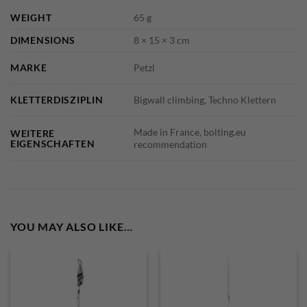
WEIGHT
65 g
DIMENSIONS
8 × 15 × 3 cm
MARKE
Petzl
KLETTERDISZIPLIN
Bigwall climbing, Techno Klettern
Made in France, bolting.eu
WEITERE
EIGENSCHAFTEN
recommendation
YOU MAY ALSO LIKE…