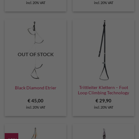
incl. 20% VAT
incl. 20% VAT
OUT OF STOCK
Trittleiter Klettern – Foot
Black Diamond Etrier
Loop Climbing Technology
€
45,00
€
29,90
incl. 20% VAT
incl. 20% VAT