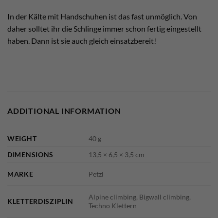
In der Kälte mit Handschuhen ist das fast unmöglich. Von
daher solltet ihr die Schlinge immer schon fertig eingestellt
haben. Dann ist sie auch gleich einsatzbereit!
ADDITIONAL INFORMATION
WEIGHT
40 g
DIMENSIONS
13,5 × 6,5 × 3,5 cm
MARKE
Petzl
Alpine climbing, Bigwall climbing,
KLETTERDISZIPLIN
Techno Klettern