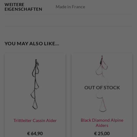
WEITERE
Made in France
EIGENSCHAFTEN
YOU MAY ALSO LIKE…
OUT OF STOCK
Black Diamond Alpine
Trittleiter Cassin Aider
Aiders
€
64,90
€
25,00