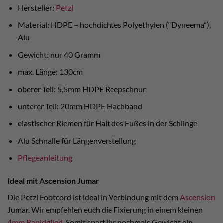
Hersteller:
Petzl
Material: HDPE = hochdichtes Polyethylen (“Dyneema”),
Alu
Gewicht: nur 40 Gramm
max. Länge: 130cm
oberer Teil: 5,5mm HDPE Reepschnur
unterer Teil: 20mm HDPE Flachband
elastischer Riemen für Halt des Fußes in der Schlinge
Alu Schnalle für Längenverstellung
Pflegeanleitung
Ideal mit Ascension Jumar
Die Petzl Footcord ist ideal in Verbindung mit dem
Ascension
Jumar. Wir empfehlen euch die Fixierung in einem kleinen
4mm Rapidglied
. Somit spart ihr nochmals Gewicht ein.