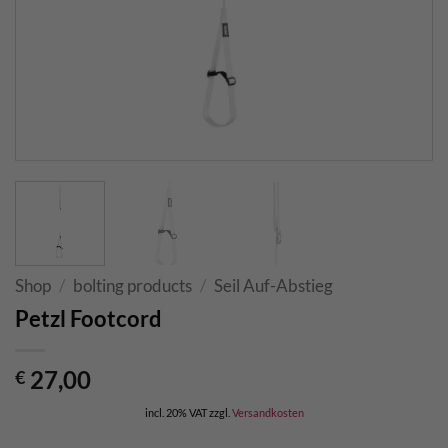
Shop
/
bolting products
/
Seil Auf-Abstieg
Petzl Footcord
27,00
€
incl. 20% VAT
zzgl.
Versandkosten