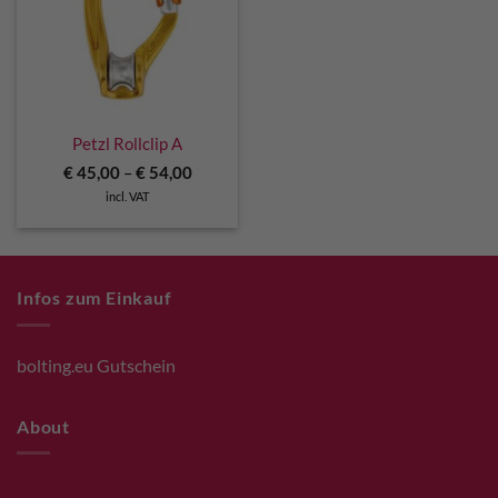
Petzl Rollclip A
€
45,00
–
€
54,00
incl. VAT
Infos zum Einkauf
bolting.eu Gutschein
About