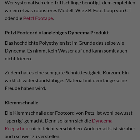
Wer systematisch eine Trittschlinge benötigt, dem empfehlen
wir ein etwas robusteres Modell. Wie z.B. Foot Loop von CT
oder die
Petzl Footape
.
Petzl Footcord = langlebiges Dyneema Produkt
Das hochdichte Polyethylen ist im Grunde das selbe wie
Dyneema. Es nimmt kein Wasser auf und kann somit auch
nicht frieren.
Zudem hat es eine sehr gute Schnittfestigkeit. Kurzum. Ein
wirklich widerstandsfähiges Material mit dem lange seine
Freude haben wird.
Klemmschnalle
Die Klemmschnalle der Footcord von Petzl ist wohl bewusst
“sperrig” gemacht. Denn so kann sich die
Dyneema
Reepschnur
nicht leicht verschieben. Andererseits ist sie aber
auch schwer zu verstellen.