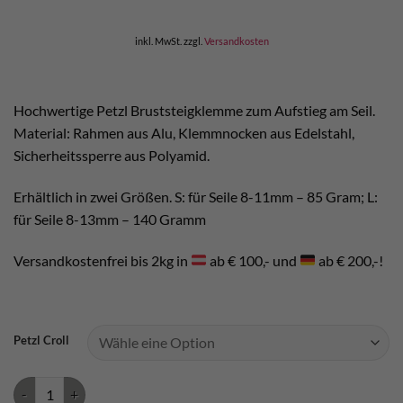
inkl. MwSt.
zzgl.
Versandkosten
Hochwertige Petzl Bruststeigklemme zum Aufstieg am Seil.
Material: Rahmen aus Alu, Klemmnocken aus Edelstahl,
Sicherheitssperre aus Polyamid.
Erhältlich in zwei Größen. S: für Seile 8-11mm – 85 Gram; L:
für Seile 8-13mm – 140 Gramm
Versandkostenfrei bis 2kg in
ab € 100,- und
ab € 200,-!
Petzl Croll
Petzl Croll Bruststeigklemme Menge