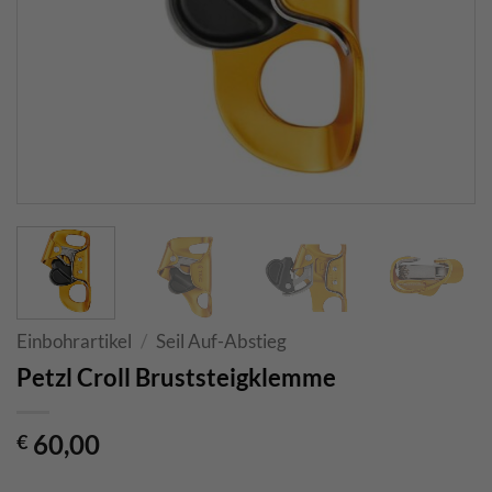
Einbohrartikel
/
Seil Auf-Abstieg
Petzl Croll Bruststeigklemme
60,00
€