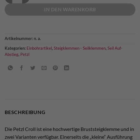
IN DEN WARENKORB
Artikelnummer:
n. a.
Kategorien:
Einbohrartikel
,
Steigklemmen - Seilklemmen
,
Seil Auf-
Abstieg
,
Petzl
BESCHREIBUNG
Die Petzl Croll ist eine hochwertige Bruststeigklemme und in
zwei Varianten verfügbar. Einerseits die „kleine“ Ausführung