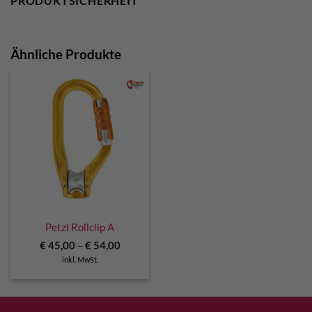
PRODUKTSICHERHEIT
Ähnliche Produkte
Petzl Rollclip A
€
45,00
–
€
54,00
inkl. MwSt.