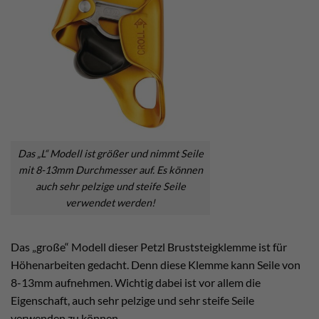
Das „L“ Modell ist größer und nimmt Seile
mit 8-13mm Durchmesser auf. Es können
auch sehr pelzige und steife Seile
verwendet werden!
Das „große“ Modell dieser Petzl Bruststeigklemme ist für
Höhenarbeiten gedacht. Denn diese Klemme kann Seile von
8-13mm aufnehmen. Wichtig dabei ist vor allem die
Eigenschaft, auch sehr pelzige und sehr steife Seile
verwenden zu können.