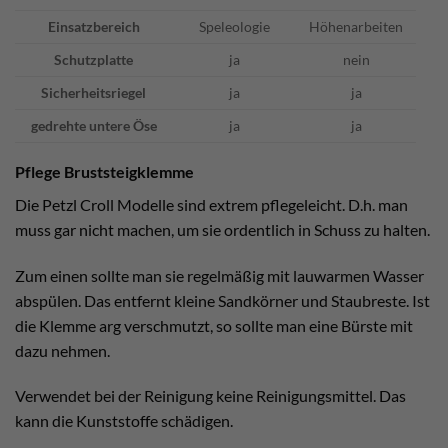
Einsatzbereich
Speleologie
Höhenarbeiten
Schutzplatte
ja
nein
Sicherheitsriegel
ja
ja
gedrehte untere Öse
ja
ja
Pflege Bruststeigklemme
Die Petzl Croll Modelle sind extrem pflegeleicht. D.h. man
muss gar nicht machen, um sie ordentlich in Schuss zu halten.
Zum einen sollte man sie regelmäßig mit lauwarmen Wasser
abspülen. Das entfernt kleine Sandkörner und Staubreste. Ist
die Klemme arg verschmutzt, so sollte man eine Bürste mit
dazu nehmen.
Verwendet bei der Reinigung keine Reinigungsmittel. Das
kann die Kunststoffe schädigen.