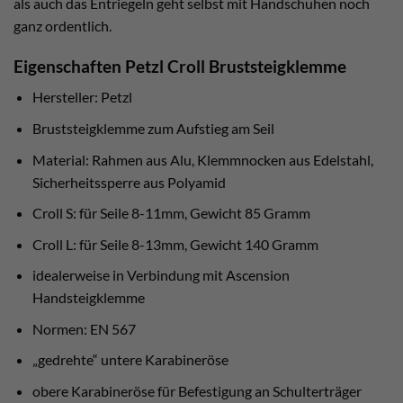
als auch das Entriegeln geht selbst mit Handschuhen noch
ganz ordentlich.
Eigenschaften Petzl Croll Bruststeigklemme
Hersteller: Petzl
Bruststeigklemme zum Aufstieg am Seil
Material: Rahmen aus Alu, Klemmnocken aus Edelstahl,
Sicherheitssperre aus Polyamid
Croll S: für Seile 8-11mm, Gewicht 85 Gramm
Croll L: für Seile 8-13mm, Gewicht 140 Gramm
idealerweise in Verbindung mit Ascension
Handsteigklemme
Normen: EN 567
„gedrehte“ untere Karabineröse
obere Karabineröse für Befestigung an Schulterträger