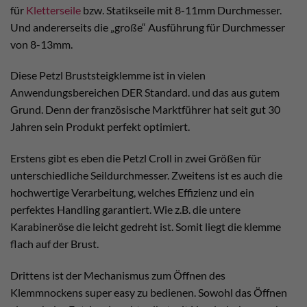
für
Kletterseile
bzw. Statikseile mit 8-11mm Durchmesser.
Und andererseits die „große“ Ausführung für Durchmesser
von 8-13mm.
Diese Petzl Bruststeigklemme ist in vielen
Anwendungsbereichen DER Standard. und das aus gutem
Grund. Denn der französische Marktführer hat seit gut 30
Jahren sein Produkt perfekt optimiert.
Erstens gibt es eben die Petzl Croll in zwei Größen für
unterschiedliche Seildurchmesser. Zweitens ist es auch die
hochwertige Verarbeitung, welches Effizienz und ein
perfektes Handling garantiert. Wie z.B. die untere
Karabineröse die leicht gedreht ist. Somit liegt die klemme
flach auf der Brust.
Drittens ist der Mechanismus zum Öffnen des
Klemmnockens super easy zu bedienen. Sowohl das Öffnen