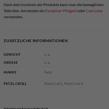
Nach dem trocknen der Produkte kann man die beweglichen
Teile ölen. Am besten ein
Karabiner Pflegeöl
oder
Cam Lube
verwenden.
ZUSÄTZLICHE INFORMATIONEN
GEWICHT
n. a.
GRÖSSE
n. a.
MARKE
Petzl
PETZL CROLL
Petzl Croll L, Petzl Croll S