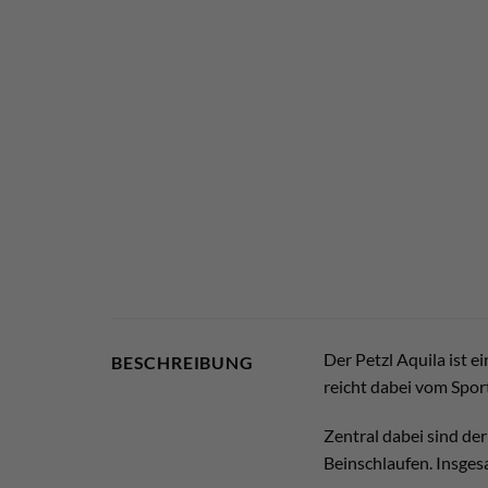
Der Petzl Aquila ist e
BESCHREIBUNG
reicht dabei vom Sport
Zentral dabei sind de
Beinschlaufen. Insges