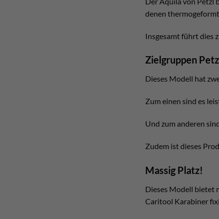
Der Aquila von Petzl 
denen thermogeformte
Insgesamt führt dies
Zielgruppen Petz
Dieses Modell hat zwe
Zum einen sind es leis
Und zum anderen sind e
Zudem ist dieses Produ
Massig Platz!
Dieses Modell bietet 
Caritool Karabiner fix