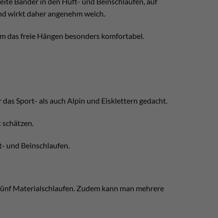
ite Bänder in den Hüft- und Beinschlaufen, auf
nd wirkt daher angenehm weich.
em das freie Hängen besonders komfortabel.
 das Sport- als auch Alpin und Eisklettern gedacht.
t schätzen.
ft- und Beinschlaufen.
h fünf Materialschlaufen. Zudem kann man mehrere