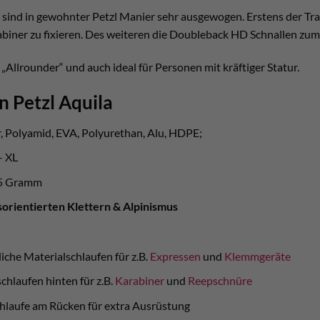
 sind in gewohnter Petzl Manier sehr ausgewogen. Erstens der Tra
biner zu fixieren. Des weiteren die Doubleback HD Schnallen zum 
„Allrounder“ und auch ideal für Personen mit kräftiger Statur.
n Petzl Aquila
r, Polyamid, EVA, Polyurethan, Alu, HDPE;
– XL
65 Gramm
sorientierten Klettern & Alpinismus
tliche Materialschlaufen für z.B.
Expressen
und
Klemmgeräte
schlaufen hinten für z.B.
Karabiner
und
Reepschnüre
hlaufe am Rücken für extra Ausrüstung