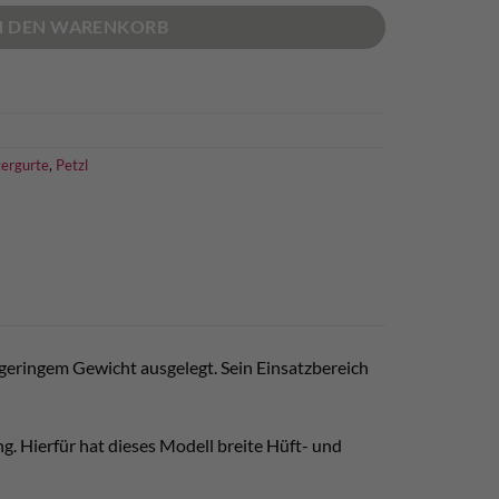
N DEN WARENKORB
tergurte
,
Petzl
iv geringem Gewicht ausgelegt. Sein Einsatzbereich
g. Hierfür hat dieses Modell breite Hüft- und