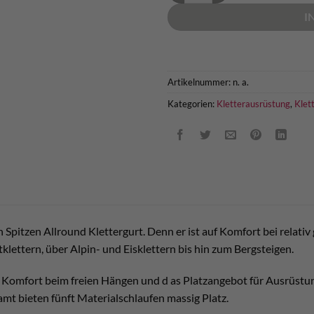
I
Artikelnummer:
n. a.
Kategorien:
Kletterausrüstung
,
Klet
in Spitzen Allround Klettergurt. Denn er ist auf Komfort bei relat
klettern, über Alpin- und Eisklettern bis hin zum Bergsteigen.
r Komfort beim freien Hängen und d as Platzangebot für Ausrüstun
amt bieten fünft Materialschlaufen massig Platz.