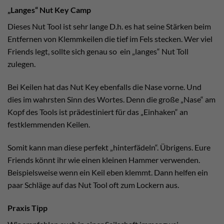
„Langes“ Nut Key Camp
Dieses Nut Tool ist sehr lange D.h. es hat seine Stärken beim
Entfernen von Klemmkeilen die tief im Fels stecken. Wer viel
Friends legt, sollte sich genau so ein „langes“ Nut Toll
zulegen.
Bei Keilen hat das Nut Key ebenfalls die Nase vorne. Und
dies im wahrsten Sinn des Wortes. Denn die große „Nase“ am
Kopf des Tools ist prädestiniert für das „Einhaken“ an
festklemmenden Keilen.
Somit kann man diese perfekt „hinterfädeln“. Übrigens. Eure
Friends könnt ihr wie einen kleinen Hammer verwenden.
Beispielsweise wenn ein Keil eben klemmt. Dann helfen ein
paar Schläge auf das Nut Tool oft zum Lockern aus.
Praxis Tipp