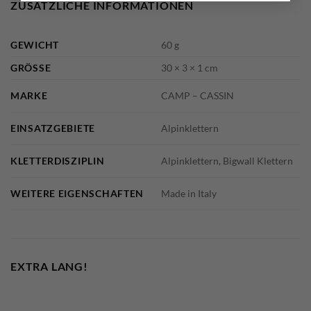
ZUSÄTZLICHE INFORMATIONEN
GEWICHT
60 g
GRÖSSE
30 × 3 × 1 cm
MARKE
CAMP – CASSIN
EINSATZGEBIETE
Alpinklettern
KLETTERDISZIPLIN
Alpinklettern, Bigwall Klettern
WEITERE EIGENSCHAFTEN
Made in Italy
EXTRA LANG!