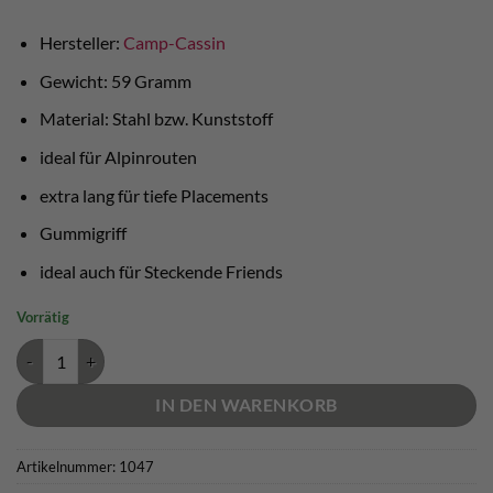
Hersteller:
Camp-Cassin
Gewicht: 59 Gramm
Material: Stahl bzw. Kunststoff
ideal für Alpinrouten
extra lang für tiefe Placements
Gummigriff
ideal auch für Steckende Friends
Vorrätig
Nut Key Camp Menge
IN DEN WARENKORB
Artikelnummer:
1047