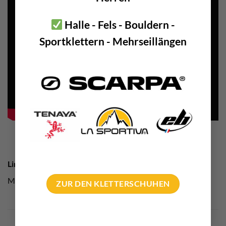
Halle - Fels - Bouldern -
Sportklettern - Mehrseillängen
Link Tipp
Mehr Infos gibt es auf der Website des
Herstellers
ZUR DEN KLETTERSCHUHEN