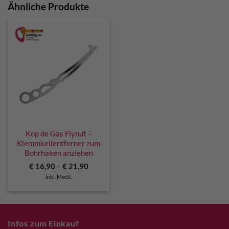
Ähnliche Produkte
Kop de Gas Flynut –
Klemmkeilentferner zum
Bohrhaken anziehen
€
16,90
–
€
21,90
inkl. MwSt.
Infos zum Einkauf