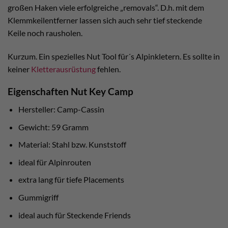
großen Haken viele erfolgreiche „removals“. D.h. mit dem
Klemmkeilentferner lassen sich auch sehr tief steckende
Keile noch rausholen.
Kurzum. Ein spezielles Nut Tool für´s Alpinkletern. Es sollte in
keiner
Kletterausrüstung
fehlen.
Eigenschaften Nut Key Camp
Hersteller: Camp-Cassin
Gewicht: 59 Gramm
Material: Stahl bzw. Kunststoff
ideal für Alpinrouten
extra lang für tiefe Placements
Gummigriff
ideal auch für Steckende Friends