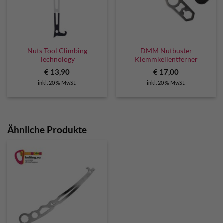
Nuts Tool Climbing
DMM Nutbuster
Technology
Klemmkeilentferner
€
13,90
€
17,00
inkl. 20 % MwSt.
inkl. 20 % MwSt.
Ähnliche Produkte