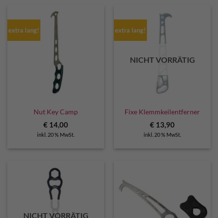
extra lang!
extra lang!
NICHT VORRÄTIG
Nut Key Camp
Fixe Klemmkeilentferner
€
14,00
€
13,90
inkl. 20 % MwSt.
inkl. 20 % MwSt.
NICHT VORRÄTIG