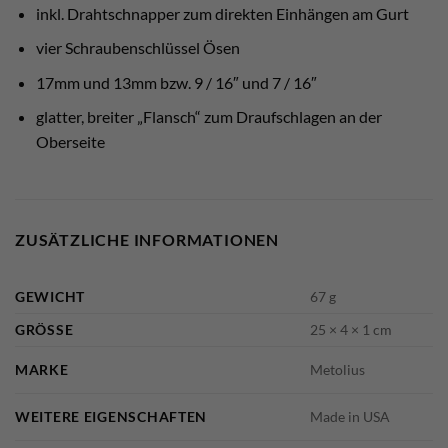
inkl. Drahtschnapper zum direkten Einhängen am Gurt
vier Schraubenschlüssel Ösen
17mm und 13mm bzw. 9 / 16″ und 7 / 16″
glatter, breiter „Flansch“ zum Draufschlagen an der
Oberseite
ZUSÄTZLICHE INFORMATIONEN
GEWICHT
67 g
GRÖSSE
25 × 4 × 1 cm
MARKE
Metolius
WEITERE EIGENSCHAFTEN
Made in USA