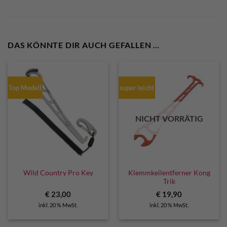
DAS KÖNNTE DIR AUCH GEFALLEN …
Top Modell
super leicht
NICHT VORRÄTIG
Klemmkeilentferner Kong
Wild Country Pro Key
Trik
€
23,00
€
19,90
inkl. 20 % MwSt.
inkl. 20 % MwSt.