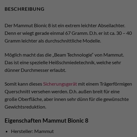
BESCHREIBUNG
Der Mammut Bionic 8 ist ein extrem leichter Abseilachter.
Denn er wiegt gerade einmal 67 Gramm. D.h. er ist ca. 30 – 40
Gramm leichter als durchschnittliche Modelle.
Möglich macht das die „Beam Technologie“ von Mammut.
Das ist eine spezielle Heißschmiedetechnik, welche sehr
dünner Durchmesser erlaubt.
Somit kann dieses
Sicherungsgerät
mit einem Trägerförmigen
Querschnitt versehen werden. D.h. außen breit für eine
große Oberfläche, aber innen sehr dünn für die gewünschte
Gewichtsreduktion.
Eigenschaften Mammut Bionic 8
Hersteller: Mammut