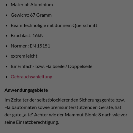
Material: Aluminium
Gewicht: 67 Gramm
Beam Technoligie mit dünnem Querschnitt
Bruchlast: 16kN
Normen: EN 15151
extrem leicht
für Einfach- bzw. Halbseile / Doppelseile
Gebrauchsanleitung
Anwendungsgebiete
Im Zeitalter der selbstblockierenden Sicherungsgeräte bzw.
Halbautomaten sowie bremsunterstützenden Geräte, hat
der gute „alte“ Achter wie der Mammut Bionic 8 nach wie vor
seine Einsatzberechtigung.