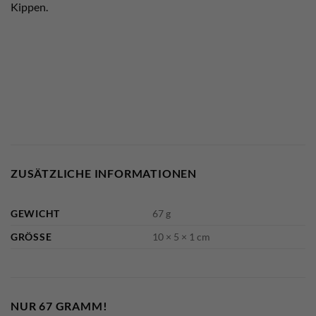
Kippen.
ZUSÄTZLICHE INFORMATIONEN
GEWICHT
67 g
GRÖSSE
10 × 5 × 1 cm
NUR 67 GRAMM!