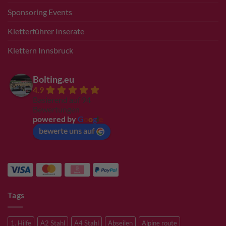
Sponsoring Events
Kletterführer Inserate
Klettern Innsbruck
Bolting.eu
4.9
Basierend auf 94
Bewertungen
powered by
G
o
o
g
l
e
bewerte uns auf
Tags
1. Hilfe
A2 Stahl
A4 Stahl
Abseilen
Alpine route